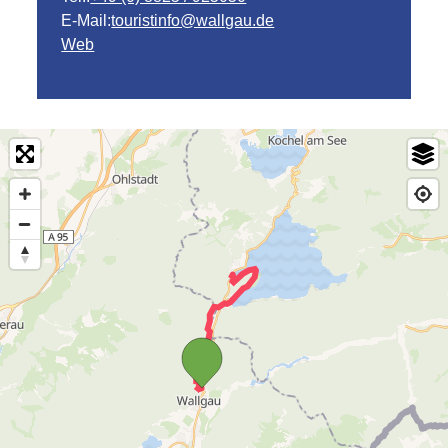
E-Mail:
touristinfo@wallgau.de
Web