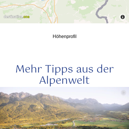
Höhenprofil
Mehr Tipps aus der
Alpenwelt
mehr
©
lesen