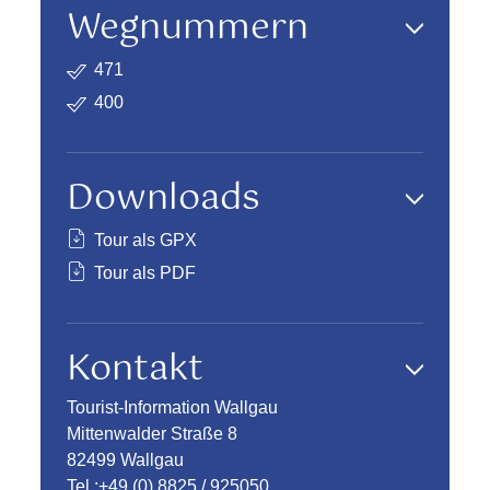
Wegnummern
471
400
Downloads
Tour als GPX
Tour als PDF
Kontakt
Tourist-Information Wallgau
Mittenwalder Straße 8
82499 Wallgau
Tel.:
+49 (0) 8825 / 925050