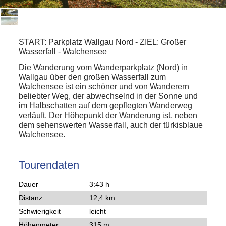
START:
Parkplatz Wallgau Nord
-
ZIEL:
Großer
Wasserfall - Walchensee
Die Wanderung vom Wanderparkplatz (Nord) in
Wallgau über den großen Wasserfall zum
Walchensee ist ein schöner und von Wanderern
beliebter Weg, der abwechselnd in der Sonne und
im Halbschatten auf dem gepflegten Wanderweg
verläuft. Der Höhepunkt der Wanderung ist, neben
dem sehenswerten Wasserfall, auch der türkisblaue
Walchensee.
Tourendaten
Dauer
3:43 h
Distanz
12,4 km
Schwierigkeit
leicht
Höhenmeter
315 m