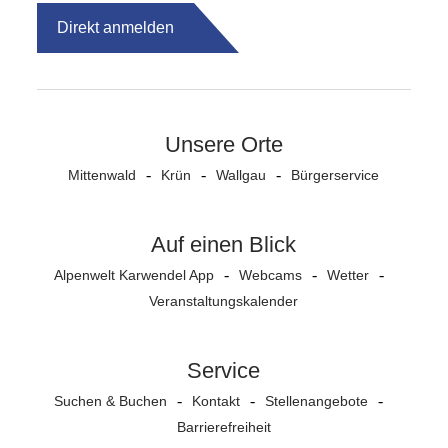
Direkt anmelden
Unsere Orte
Mittenwald
Krün
Wallgau
Bürgerservice
Auf einen Blick
Alpenwelt Karwendel App
Webcams
Wetter
Veranstaltungs­kalender
Service
Suchen & Buchen
Kontakt
Stellenangebote
Barrierefreiheit