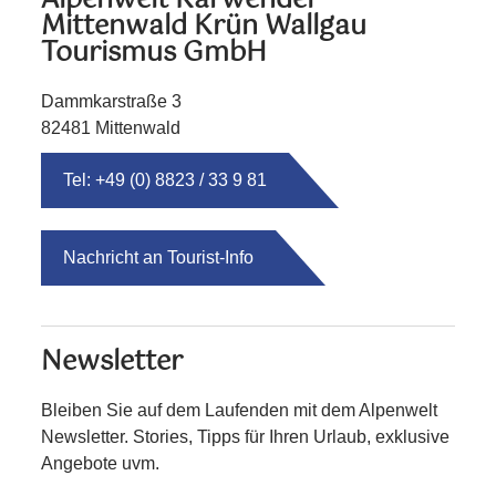
Alpenwelt Karwendel
Mittenwald Krün Wallgau
Tourismus GmbH
Dammkarstraße 3
82481 Mittenwald
Tel: +49 (0) 8823 / 33 9 81
Nachricht an Tourist-Info
Newsletter
Bleiben Sie auf dem Laufenden mit dem Alpenwelt
Newsletter. Stories, Tipps für Ihren Urlaub, exklusive
Angebote uvm.