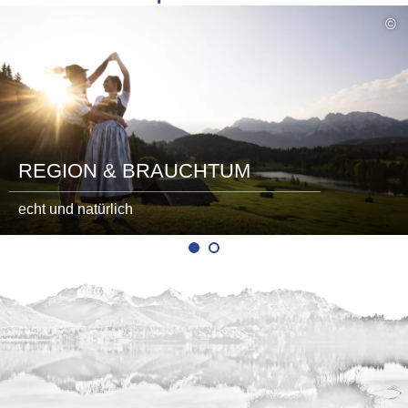
mehr
©
lesen
REGION & BRAUCHTUM
echt und natürlich