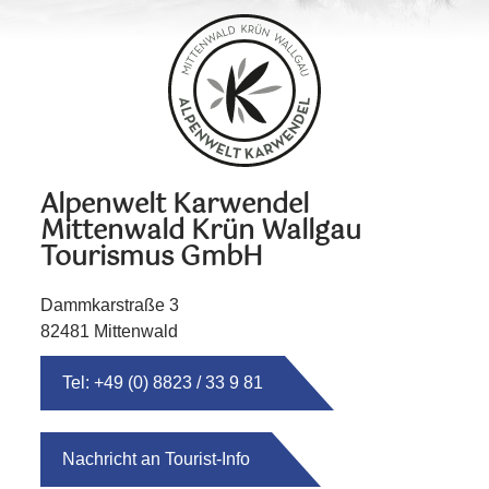
Alpenwelt Karwendel
Mittenwald Krün Wallgau
Tourismus GmbH
Dammkarstraße 3
82481 Mittenwald
Tel: +49 (0) 8823 / 33 9 81
Nachricht an Tourist-Info