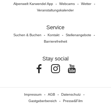
Alpenwelt Karwendel App
Webcams
Wetter
Veranstaltungs­kalender
Service
Suchen & Buchen
Kontakt
Stellenangebote
Barrierefreiheit
Stay social
Facebook
Instagram
Youtube
Impressum
AGB
Datenschutz
Gastgeberbereich
Presse&Film