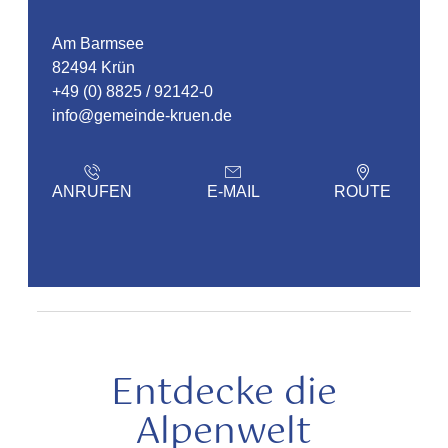
Am Barmsee
82494 Krün
+49 (0) 8825 / 92142-0
info@gemeinde-kruen.de
ANRUFEN
E-MAIL
ROUTE
Entdecke die
Alpenwelt