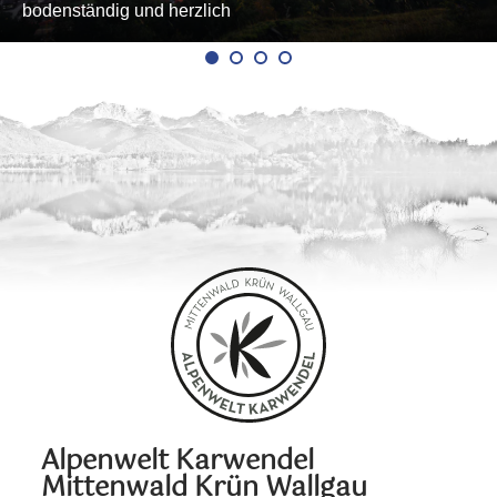
bodenständig und herzlich
Alpenwelt Karwendel
Mittenwald Krün Wallgau