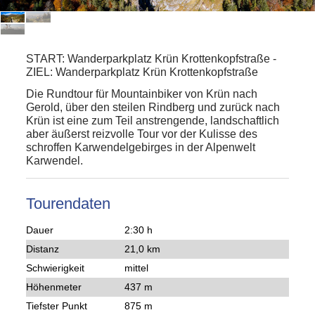
START:
Wanderparkplatz Krün Krottenkopfstraße
-
ZIEL:
Wanderparkplatz Krün Krottenkopfstraße
Die Rundtour für Mountainbiker von Krün nach
Gerold, über den steilen Rindberg und zurück nach
Krün ist eine zum Teil anstrengende, landschaftlich
aber äußerst reizvolle Tour vor der Kulisse des
schroffen Karwendelgebirges in der Alpenwelt
Karwendel.
Tourendaten
Dauer
2:30 h
Distanz
21,0 km
Schwierigkeit
mittel
Höhenmeter
437 m
Tiefster Punkt
875 m