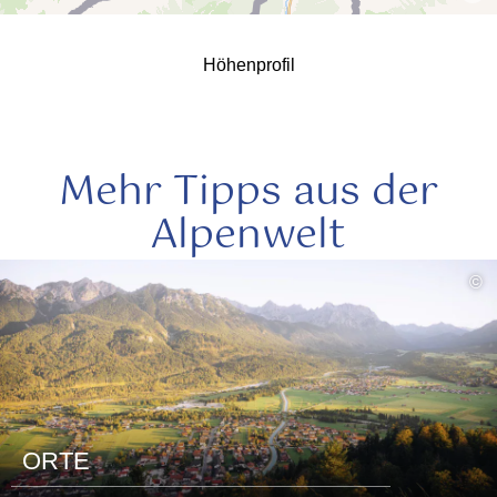
Höhenprofil
Mehr Tipps aus der
Alpenwelt
mehr
©
lesen
ORTE