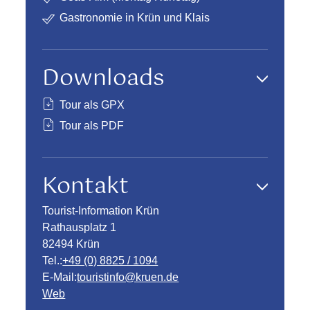
Gastronomie in Krün und Klais
Downloads
Tour als GPX
Tour als PDF
Kontakt
Tourist-Information Krün
Rathausplatz 1
82494 Krün
Tel.:
+49 (0) 8825 / 1094
E-Mail:
touristinfo@kruen.de
Web