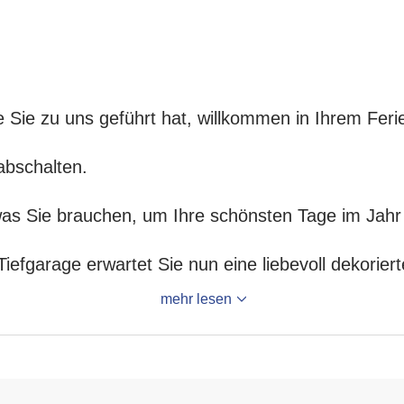
e Sie zu uns geführt hat, willkommen in Ihrem Feri
bschalten.
 was Sie brauchen, um Ihre schönsten Tage im Jahr
Tiefgarage erwartet Sie nun eine liebevoll dekorie
mehr lesen