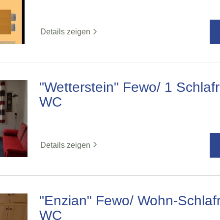
Details zeigen
"Wetterstein" Fewo/ 1 Schla
WC
Details zeigen
"Enzian" Fewo/ Wohn-Schlaf
WC