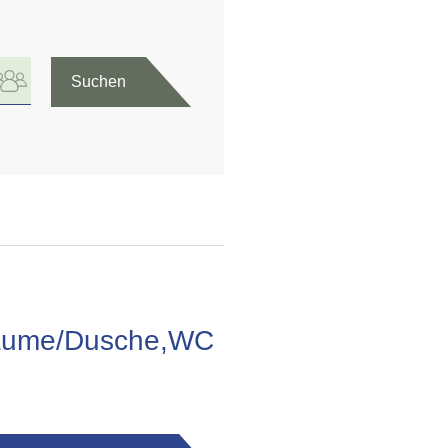
Suchen
fräume/Dusche,WC