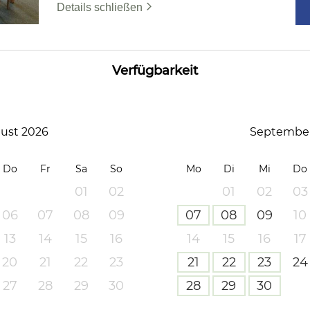
Details schließen
Verfügbarkeit
ust 2026
September
Do
Fr
Sa
So
Mo
Di
Mi
Do
01
02
01
02
03
06
07
08
09
07
08
09
10
13
14
15
16
14
15
16
17
20
21
22
23
21
22
23
24
27
28
29
30
28
29
30