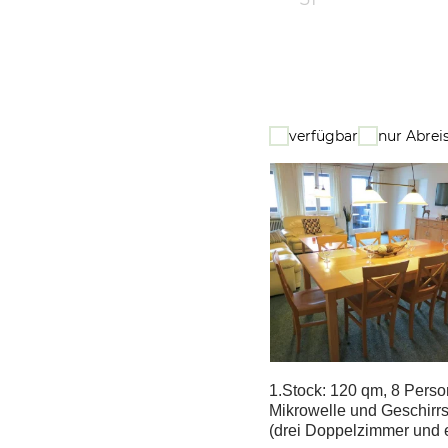
verfügbar
nur Abrei
1.Stock: 120 qm, 8 Pers
Mikrowelle und Geschirr
(drei Doppelzimmer und e