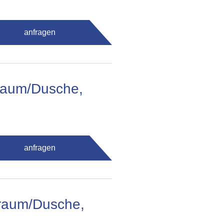
anfragen
fraum/Dusche,
anfragen
raum/Dusche,