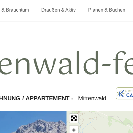
 & Brauchtum
Draußen & Aktiv
Planen & Buchen
enwald-f
HNUNG / APPARTEMENT -
Mittenwald