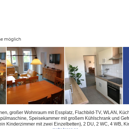
se möglich
onen, großer Wohnraum mit Essplatz, Flachbild-TV, WLAN, Küch
spülmaschine, Speisekammer mit großem Kühlschrank und Gefri
in Kinderzimmer mit zwei Einzelbetten), 2 DU, 2 WC, 4 WB, Kin