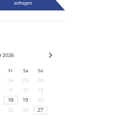
anfragen
 2026
Fr
Sa
So
04
05
06
11
12
13
18
19
20
25
26
27