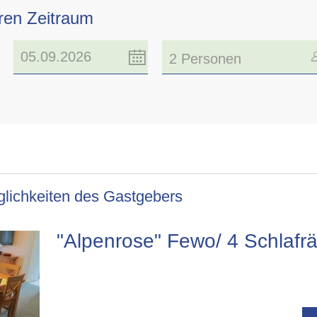
hren Zeitraum
2 Personen
lichkeiten des Gastgebers
"Alpenrose" Fewo/ 4 Schla