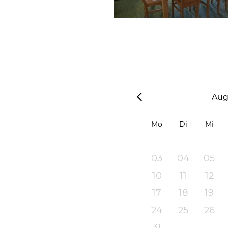
Aug
Mo
Di
Mi
03
04
05
10
11
12
17
18
19
24
25
26
31