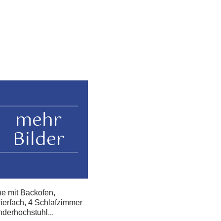
mehr
Bilder
e mit Backofen,
erfach, 4 Schlafzimmer
derhochstuhl...