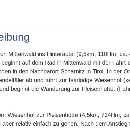
eibung
on Mittenwald ins Hinterautal (9,5km, 110Hm, ca.
e beginnt auf dem Rad in Mittenwald mit der Fahrt 
en in den Nachbarort Scharnitz in Tirol. In der Or
endeltäler ab und führt zur Isarlodge Wiesenhof (k
ltend beginnt die Wanderung zur Pleisenhütte. (Fah
m Wiesenhof zur Pleisenhütte (4,5km, 734Hm, ca
il aber relativ einfach zu gehen. Nach dem Anstieg 