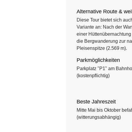
Alternative Route & wei
Diese Tour bietet sich auc
Variante an: Nach der Wa
einer Hüttenübernachtung 
die Bergwanderung zur n
Pleisenspitze (2.569 m).
Parkmöglichkeiten
Parkplatz "P1" am Bahnhof
(kostenpflichtig)
Beste Jahreszeit
Mitte Mai bis Oktober befa
(witterungsabhängig)