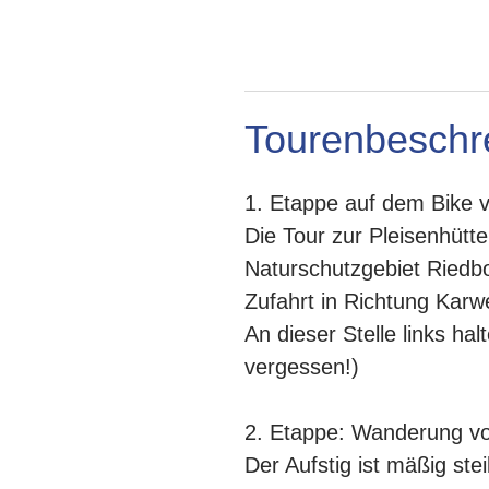
Tourenbeschr
1. Etappe auf dem Bike v
Die Tour zur Pleisenhütt
Naturschutzgebiet Riedbod
Zufahrt in Richtung Karw
An dieser Stelle links ha
vergessen!)
2. Etappe: Wanderung vo
Der Aufstig ist mäßig ste