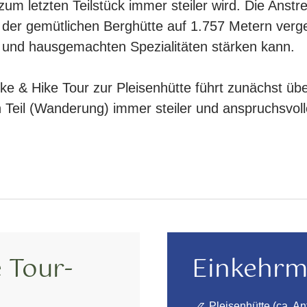
zum letzten Teilstück immer steiler wird. Die Anst
 der gemütlichen Berghütte auf 1.757 Metern verg
 und hausgemachten Spezialitäten stärken kann.
ke & Hike Tour zur Pleisenhütte führt zunächst übe
 Teil (Wanderung) immer steiler und anspruchsvol
 Tour-
Einkehrm
Pleisenhütte (ca. An