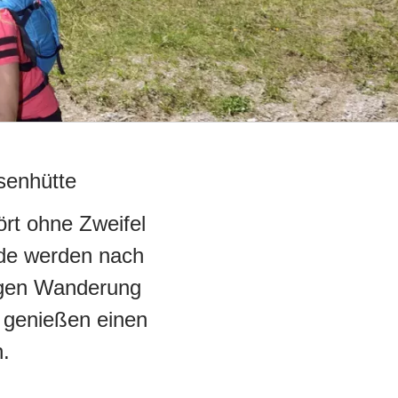
senhütte
ört ohne Zweifel
nde werden nach
rigen Wanderung
 genießen einen
.