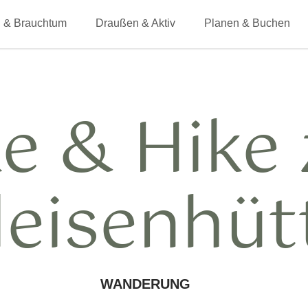
 & Brauchtum
Draußen & Aktiv
Planen & Buchen
ke & Hike 
leisenhüt
WANDERUNG