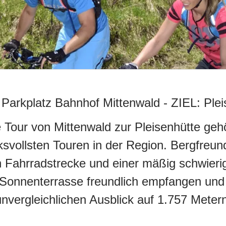
Parkplatz Bahnhof Mittenwald
-
ZIEL:
Plei
 Tour von Mittenwald zur Pleisenhütte geh
ksvollsten Touren in der Region. Bergfreu
n Fahrradstrecke und einer mäßig schwie
 Sonnenterrasse freundlich empfangen und
unvergleichlichen Ausblick auf 1.757 Metern