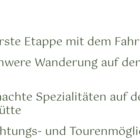
erste Etappe mit dem Fah
chwere Wanderung auf der
chte Spezialitäten auf d
ütte
htungs- und Tourenmögli