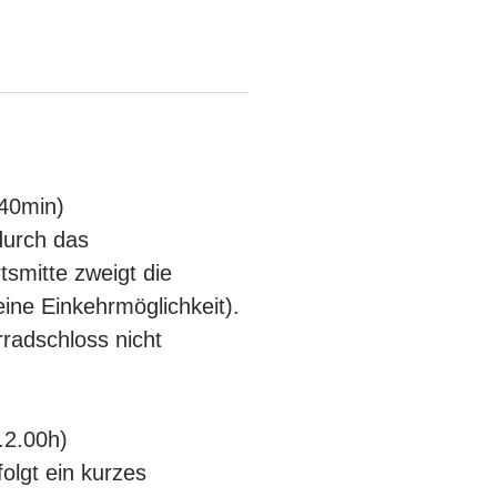
 40min)
durch das
tsmitte zweigt die
eine Einkehrmöglichkeit).
rradschloss nicht
.2.00h)
folgt ein kurzes