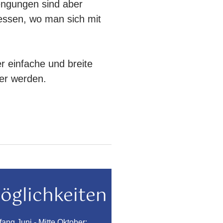
rengungen sind aber
essen, wo man sich mit
r einfache und breite
ler werden.
öglichkeiten
fang Juni - Mitte Oktober;