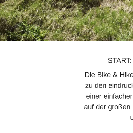
START:
Die Bike & Hike
zu den eindruc
einer einfache
auf der großen