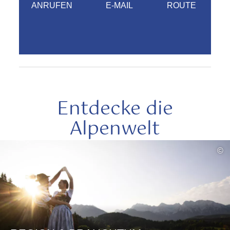
ANRUFEN
E-MAIL
ROUTE
Entdecke die
Alpenwelt
mehr
©
lesen