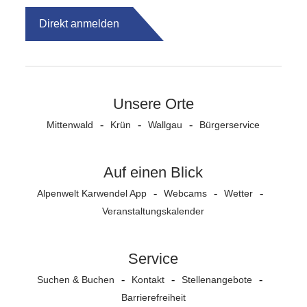
Direkt anmelden
Unsere Orte
Mittenwald
Krün
Wallgau
Bürgerservice
Auf einen Blick
Alpenwelt Karwendel App
Webcams
Wetter
Veranstaltungs­kalender
Service
Suchen & Buchen
Kontakt
Stellenangebote
Barrierefreiheit