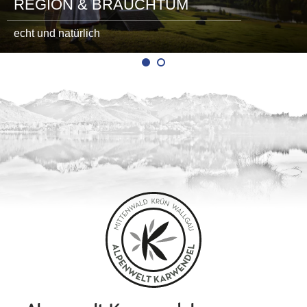
REGION & BRAUCHTUM
echt und natürlich