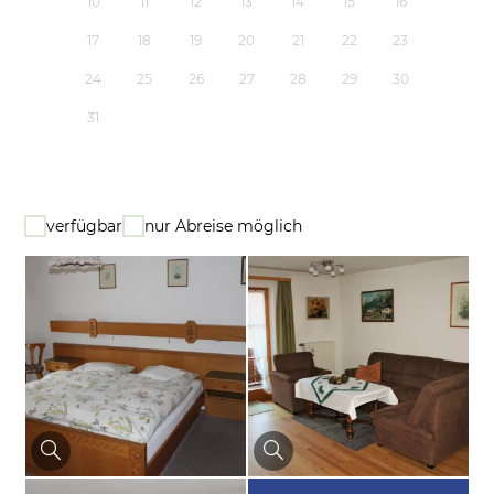
10
11
12
13
14
15
16
17
18
19
20
21
22
23
24
25
26
27
28
29
30
31
verfügbar
nur Abreise möglich