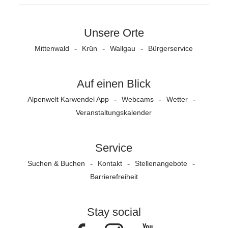
Unsere Orte
Mittenwald
Krün
Wallgau
Bürgerservice
Auf einen Blick
Alpenwelt Karwendel App
Webcams
Wetter
Veranstaltungs­kalender
Service
Suchen & Buchen
Kontakt
Stellenangebote
Barrierefreiheit
Stay social
Facebook
Instagram
Youtube