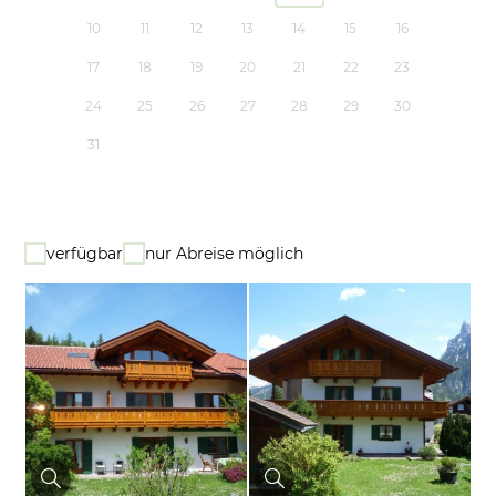
10
11
12
13
14
15
16
17
18
19
20
21
22
23
24
25
26
27
28
29
30
31
verfügbar
nur Abreise möglich