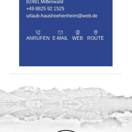
82481 Mittenwald
+49 8825 92 1525
urlaub-haushoehenheim@web.de
ANRUFEN
E-MAIL
WEB
ROUTE