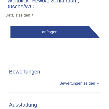
"Weitblick" Fewo/1 Schlafraum,
Dusche/WC
Details zeigen
anfragen
Bewertungen
%reviews
Bewertungen zeigen
%badge
Bewertungen
Ausstattung