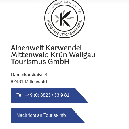
Alpenwelt Karwendel
Mittenwald Krün Wallgau
Tourismus GmbH
Dammkarstraße 3
82481 Mittenwald
Tel: +49 (0) 8823 / 33 9 81
Nachricht an Tourist-Info