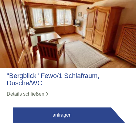
"Bergblick" Fewo/1 Schlafraum,
Dusche/WC
Details schließen
anfragen