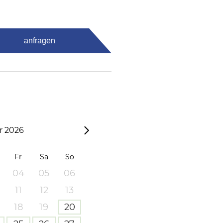
anfragen
 2026
Fr
Sa
So
04
05
06
11
12
13
18
19
20