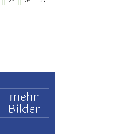
25
26
27
mehr
Bilder