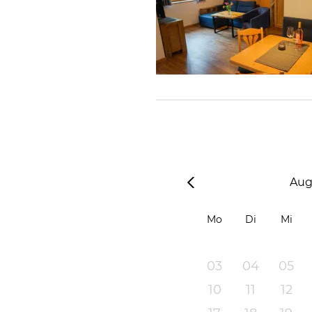
Aug
Mo
Di
Mi
03
04
05
10
11
12