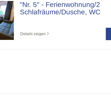
"Nr. 5" - Ferienwohnung/2
Schlafräume/Dusche, WC
Details zeigen
%reviews
%badge
Bewertungen