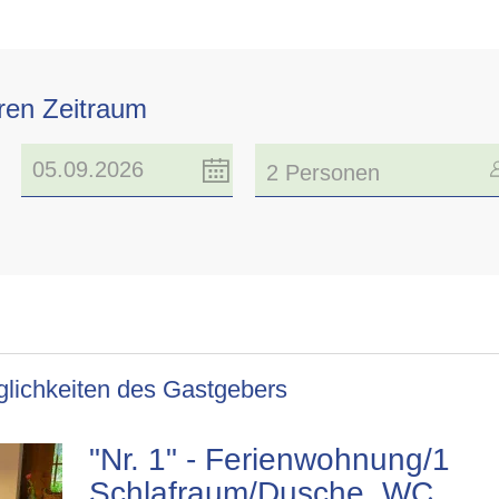
hren Zeitraum
2 Personen
lichkeiten des Gastgebers
"Nr. 1" - Ferienwohnung/1
Schlafraum/Dusche, WC