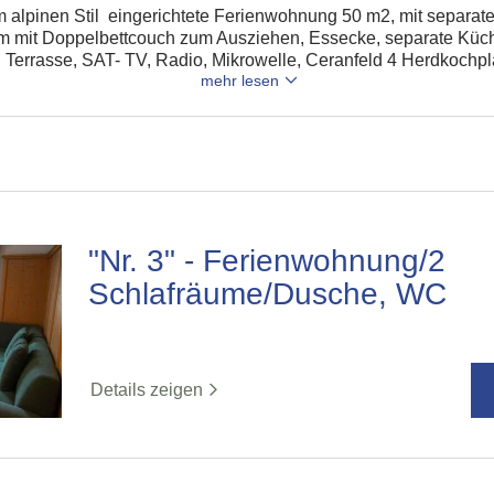
im alpinen Stil eingerichtete Ferienwohnung 50 m2, mit separa
m mit Doppelbettcouch zum Ausziehen, Essecke, separate Kü
rrasse, SAT- TV, Radio, Mikrowelle, Ceranfeld 4 Herdkochplat
mehr lesen
"Nr. 3" - Ferienwohnung/2
Schlafräume/Dusche, WC
Details zeigen