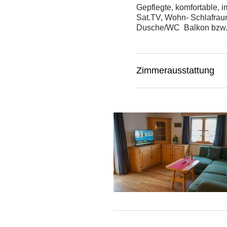
Gepflegte, komfortable, 
Sat.TV, Wohn- Schlafrau
Dusche/WC Balkon bzw. Te
Zimmerausstattung