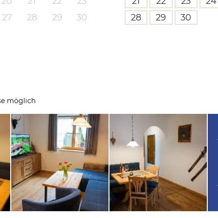
20
21
22
23
21
22
23
24
27
28
29
30
28
29
30
se möglich