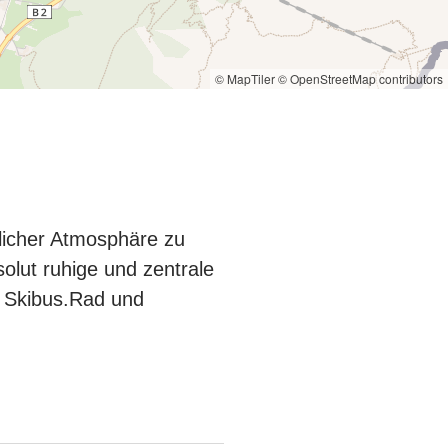
© MapTiler
© OpenStreetMap contributors
licher Atmosphäre zu
solut ruhige und zentrale
 Skibus.Rad und