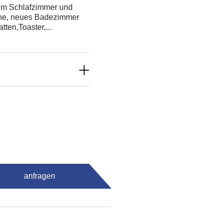
tem Schlafzimmer und
che, neues Badezimmer
ten,Toaster,...
anfragen