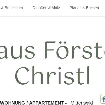
 & Brauchtum
Draußen & Aktiv
Planen & Buchen
aus Först
Christl
NWOHNUNG / APPARTEMENT -
Mittenwald