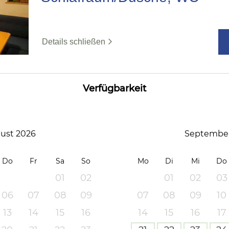
Details schließen
Verfügbarkeit
ust 2026
September
Do
Fr
Sa
So
Mo
Di
Mi
Do
01
02
01
02
03
06
07
08
09
07
08
09
10
13
14
15
16
14
15
16
17