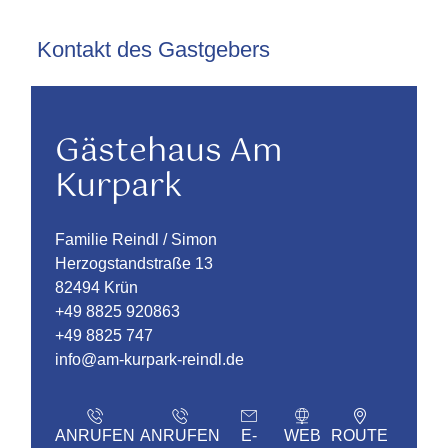
Kontakt des Gastgebers
Gästehaus Am
Kurpark
Familie Reindl / Simon
Herzogstandstraße 13
82494 Krün
+49 8825 920863
+49 8825 747
info@am-kurpark-reindl.de
ANRUFEN
ANRUFEN
E-
WEB
ROUTE