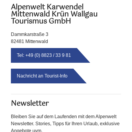
Alpenwelt Karwendel
Mittenwald Krün Wallgau
Tourismus GmbH
Dammkarstraße 3
82481 Mittenwald
Tel: +49 (0) 8823 / 33 9 81
Nachricht an Tourist-Info
Newsletter
Bleiben Sie auf dem Laufenden mit dem Alpenwelt
Newsletter. Stories, Tipps für Ihren Urlaub, exklusive
Angebote uvm.