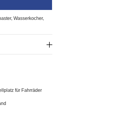
aster, Wasserkocher,
ellplatz für Fahrräder
and