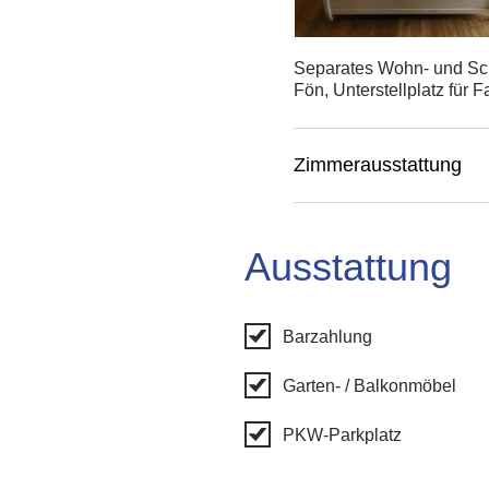
Separates Wohn- und Sch
Fön, Unterstellplatz für F
Zimmerausstattung
Ausstattung
Barzahlung
Garten- / Balkonmöbel
PKW-Parkplatz