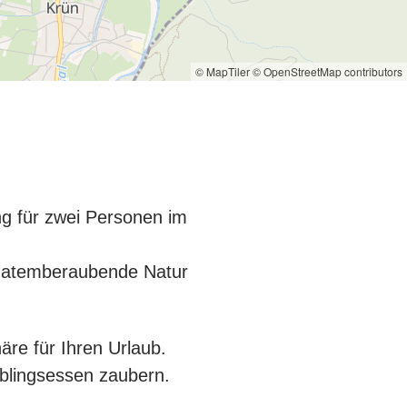
© MapTiler
© OpenStreetMap contributors
ng für zwei Personen im
ie atemberaubende Natur
äre für Ihren Urlaub.
eblingsessen zaubern.