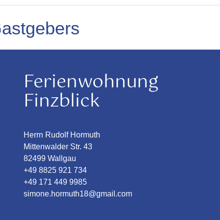
Gastgebers
Ferienwohnung
Finzblick
Herrn Rudolf Hormuth
Mittenwalder Str. 43
82499 Wallgau
+49 8825 921 734
+49 171 449 9985
simone.hormuth18@gmail.com