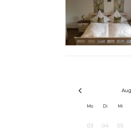
Aug
Mo
Di
Mi
03
04
05