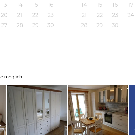
13
14
15
16
14
15
16
17
20
21
22
23
21
22
23
24
27
28
29
30
28
29
30
se möglich