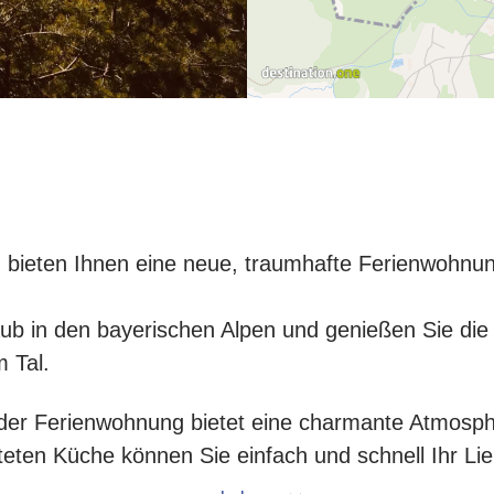
, bieten Ihnen eine neue, traumhafte Ferienwohnu
laub in den bayerischen Alpen und genießen Sie d
m Tal.
g der Ferienwohnung bietet eine charmante Atmosph
teten Küche können Sie einfach und schnell Ihr Li