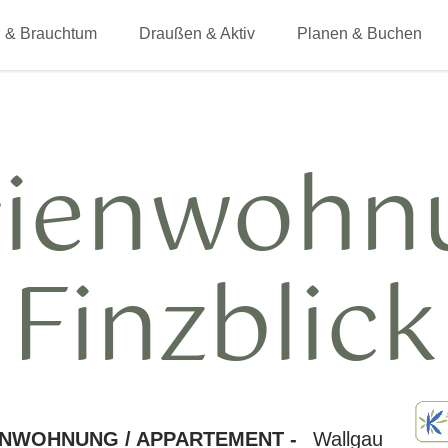
 & Brauchtum
Draußen & Aktiv
Planen & Buchen
rienwohn
Finzblick
ENWOHNUNG / APPARTEMENT -
Wallgau