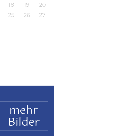
18
19
20
25
26
27
mehr
Bilder