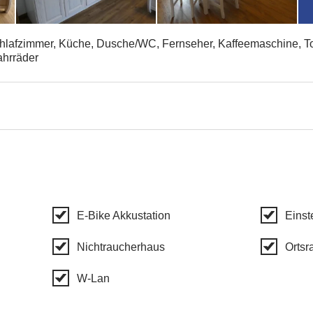
lafzimmer, Küche, Dusche/WC, Fernseher, Kaffeemaschine, To
ahrräder
E-Bike Akkustation
Einst
Nichtraucherhaus
Ortsr
W-Lan