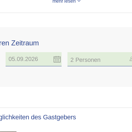
mehr lesen
hren Zeitraum
2 Personen
lichkeiten des Gastgebers