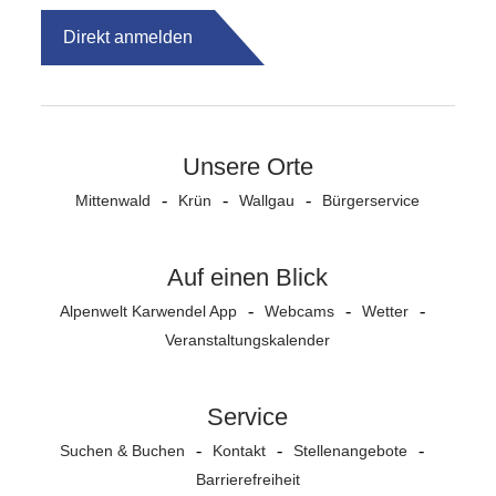
Direkt anmelden
Unsere Orte
Mittenwald
Krün
Wallgau
Bürgerservice
Auf einen Blick
Alpenwelt Karwendel App
Webcams
Wetter
Veranstaltungs­kalender
Service
Suchen & Buchen
Kontakt
Stellenangebote
Barrierefreiheit