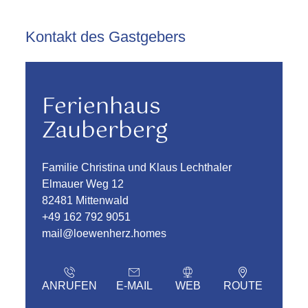
Kontakt des Gastgebers
Ferienhaus
Zauberberg
Familie Christina und Klaus Lechthaler
Elmauer Weg 12
82481 Mittenwald
+49 162 792 9051
mail@loewenherz.homes
ANRUFEN
E-MAIL
WEB
ROUTE