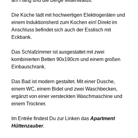
am Hang und die Berge Mittenwalds.
Die Küche lädt mit hochwertigen Elektrogeräten und
einem Induktionsherd zum Kochen ein! Direkt im
Anschluss befindet sich auch der Esstisch mit
Eckbank.
Das Schlafzimmer ist ausgestattet mit zwei
kombinierten Betten 90x190cm und einem großen
Einbauschrank.
Das Bad ist modern gestaltet. Mit einer Dusche,
einem WC, einem Bidet und zwei Waschbecken,
ergänzt von einer versteckten Waschmaschine und
einem Trockner.
Im Entrée findest Du zur Linken das
Apartment
Hüttenzauber
.