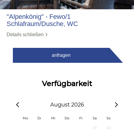
"Alpenkönig" - Fewo/1
Schlafraum/Dusche, WC
Details schließen
anfragen
Verfügbarkeit
August 2026
Mo
Di
Mi
Do
Fr
Sa
So
01
02