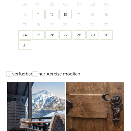
03
04
05
06
07
08
09
10
11
12
13
14
15
16
17
18
19
20
21
22
23
24
25
26
27
28
29
30
31
verfügbar
nur Abreise möglich