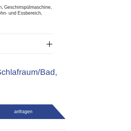
, Geschirrspülmaschine,
ohn- und Essbereich,
Schlafraum/Bad,
anfragen