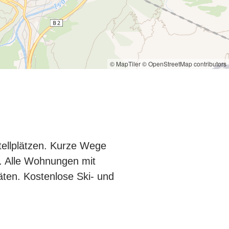
© MapTiler
© OpenStreetMap contributors
tellplätzen. Kurze Wege
w. Alle Wohnungen mit
ten. Kostenlose Ski- und