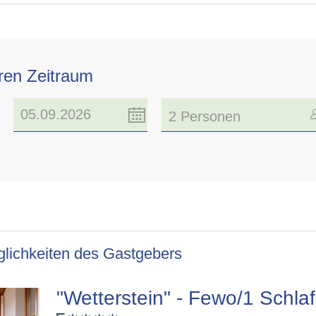
hren Zeitraum
2 Personen
lichkeiten des Gastgebers
"Wetterstein" - Fewo/1 Schl