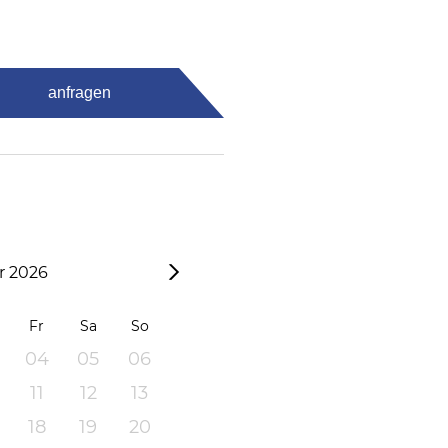
anfragen
 2026
Fr
Sa
So
04
05
06
11
12
13
18
19
20