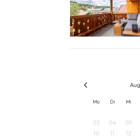
Aug
Mo
Di
Mi
03
04
05
10
11
12