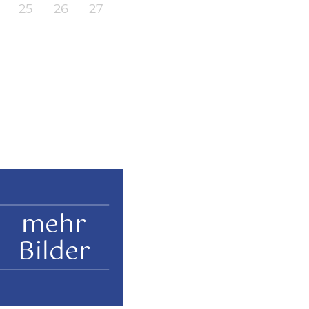
25
26
27
mehr
Bilder