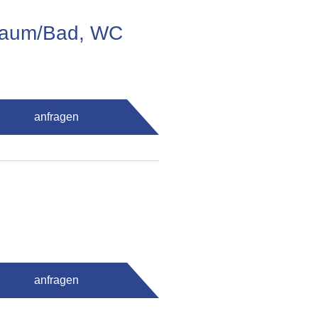
fraum/Bad, WC
anfragen
anfragen