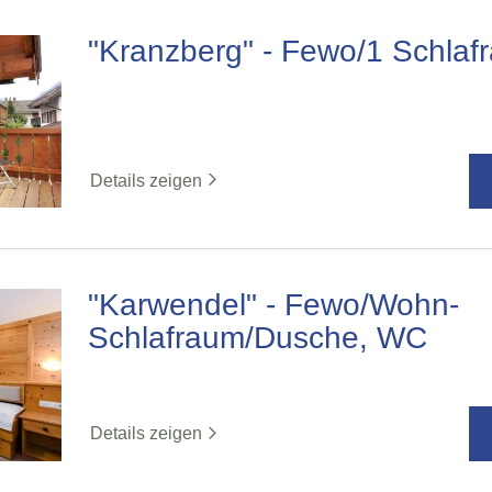
"Kranzberg" - Fewo/1 Schla
Details zeigen
"Karwendel" - Fewo/Wohn-
Schlafraum/Dusche, WC
Details zeigen