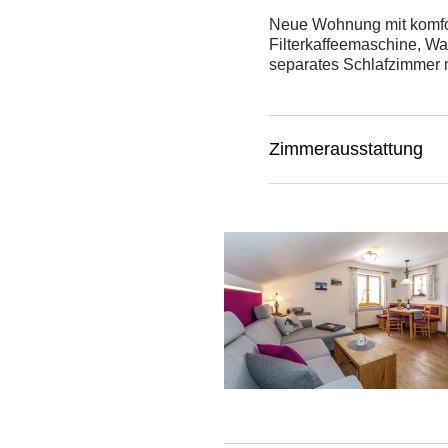
Neue Wohnung mit komfor
Filterkaffeemaschine, W
separates Schlafzimmer 
Zimmerausstattung