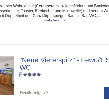
tabler Wohnküche (Ceranherd mit 4 Kochfeldern und Backofen
asserkocher, Toaster, Eierkocher und Mikrowelle) und neuem W
mit Doppelbett und Ganzkörperspiegel, Bad mit Bad/WC,...
mehr lesen
"Neue Viererspitz" - Fewo/1 
WC
Details zeigen