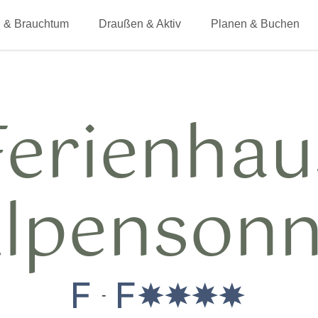
 & Brauchtum
Draußen & Aktiv
Planen & Buchen
Ferienhau
lpenson
-