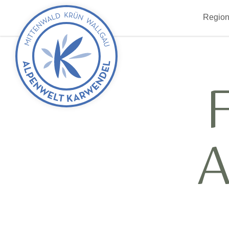
zurück
Region
zur
Startseite
A