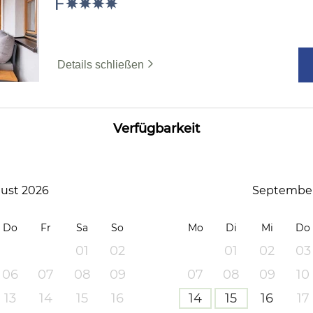
Details schließen
Verfügbarkeit
ust 2026
September
Do
Fr
Sa
So
Mo
Di
Mi
Do
01
02
01
02
03
06
07
08
09
07
08
09
10
13
14
15
16
14
15
16
17