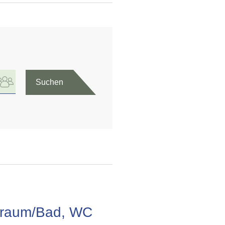
Suchen
afraum/Bad, WC