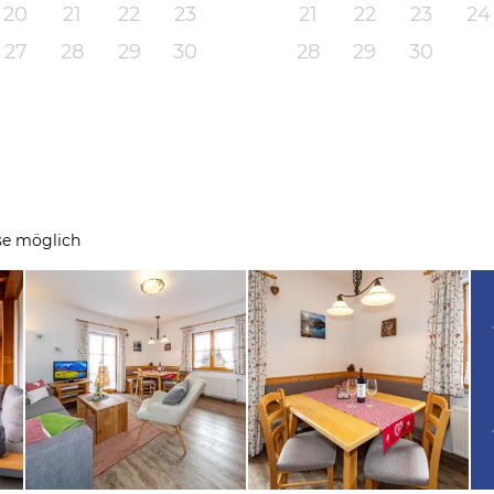
20
21
22
23
21
22
23
24
27
28
29
30
28
29
30
se möglich