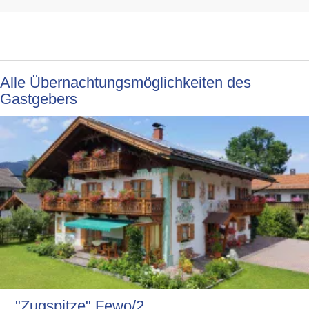
Alle Übernachtungsmöglichkeiten des
Gastgebers
"Zugspitze" Fewo/2