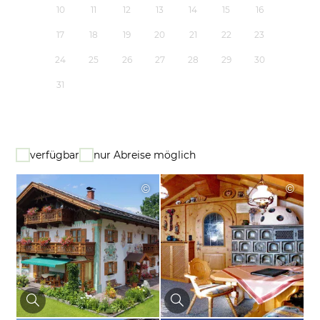
10
11
12
13
14
15
16
17
18
19
20
21
22
23
24
25
26
27
28
29
30
31
verfügbar
nur Abreise möglich
©
©