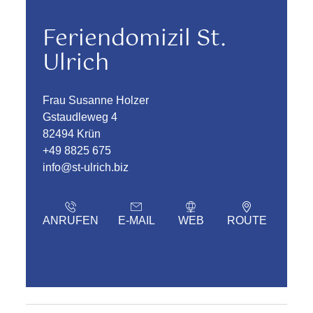
Feriendomizil St.
Ulrich
Frau Susanne Holzer
Gstaudleweg 4
82494 Krün
+49 8825 675
info@st-ulrich.biz
ANRUFEN
E-MAIL
WEB
ROUTE