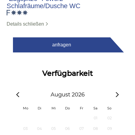
Schlafräume/Dusche WC
Details schließen
anfragen
Verfügbarkeit
August 2026
Mo
Di
Mi
Do
Fr
Sa
So
01
02
03
04
05
06
07
08
09