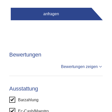
anfragen
Bewertungen
%reviews
Bewertungen zeigen
%badge
Bewertungen
Ausstattung
Barzahlung
Ec-Cash/Maestro