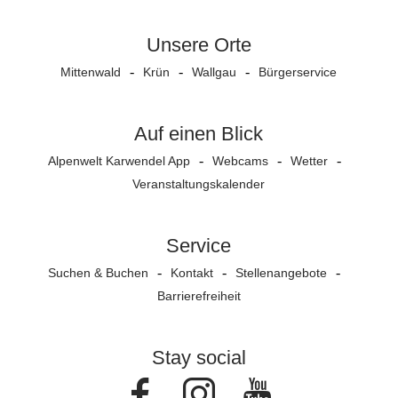
Unsere Orte
Mittenwald
Krün
Wallgau
Bürgerservice
Auf einen Blick
Alpenwelt Karwendel App
Webcams
Wetter
Veranstaltungs­kalender
Service
Suchen & Buchen
Kontakt
Stellenangebote
Barrierefreiheit
Stay social
Facebook
Instagram
Youtube