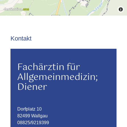
Kontakt
Fachärztin für
Allgemeinmedizin;
Diener
Dorfplatz 10
82499 Wallgau
08825/9219399