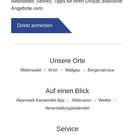
Newsletter. Stories, Tipps für Ihren Urlaub, exklusive
Angebote uvm.
Direkt anmelden
Unsere Orte
Mittenwald
Krün
Wallgau
Bürgerservice
Auf einen Blick
Alpenwelt Karwendel App
Webcams
Wetter
Veranstaltungs­kalender
Service