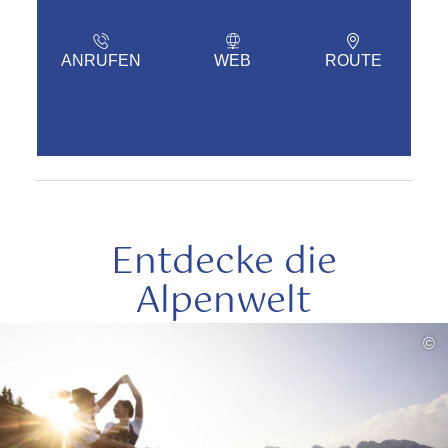
ANRUFEN
WEB
ROUTE
Entdecke die
Alpenwelt
mehr
©
lesen