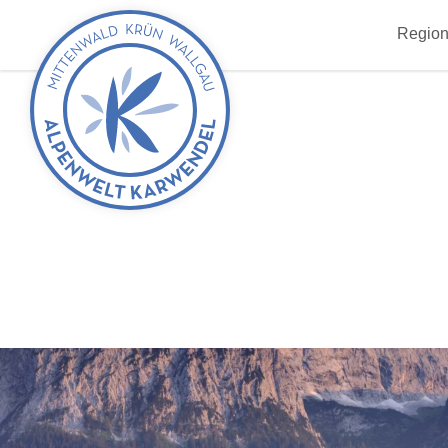
zurück
Region
zur
Startseite