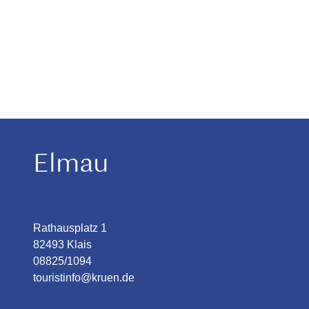
Elmau
Rathausplatz 1
82493 Klais
08825/1094
touristinfo@kruen.de