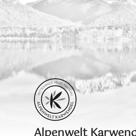
Alpenwelt Karwend