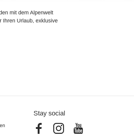
den mit dem Alpenwelt
r Ihren Urlaub, exklusive
Stay social
Facebook
Instagram
Youtube
en