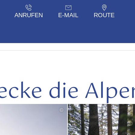
ANRUFEN
E-MAIL
ROUTE
ecke die Alpe
©