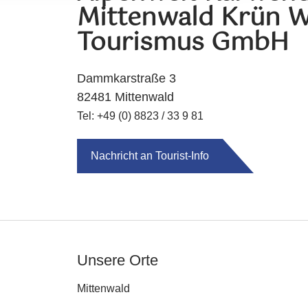
Mittenwald Krün W
Tourismus GmbH
Dammkarstraße 3
82481 Mittenwald
Tel: +49 (0) 8823 / 33 9 81
Nachricht an Tourist-Info
Unsere Orte
Mittenwald