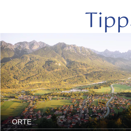
Tipp
mehr
lesen
ORTE