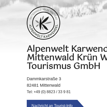
Alpenwelt Karwend
Mittenwald Krün W
Tourismus GmbH
Dammkarstraße 3
82481 Mittenwald
Tel: +49 (0) 8823 / 33 9 81
Nachricht an Tourist-Info