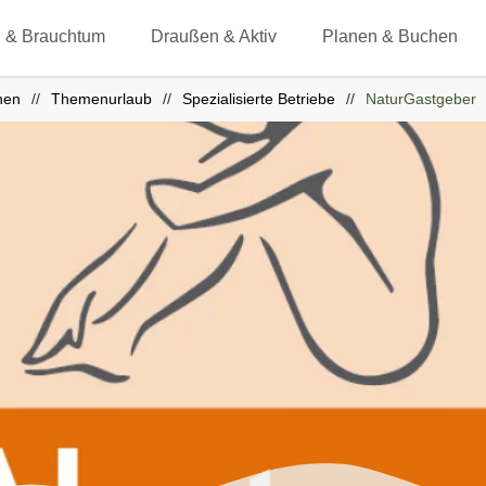
 & Brauchtum
Draußen & Aktiv
Planen & Buchen
hen
Themenurlaub
Spezialisierte Betriebe
NaturGastgeber