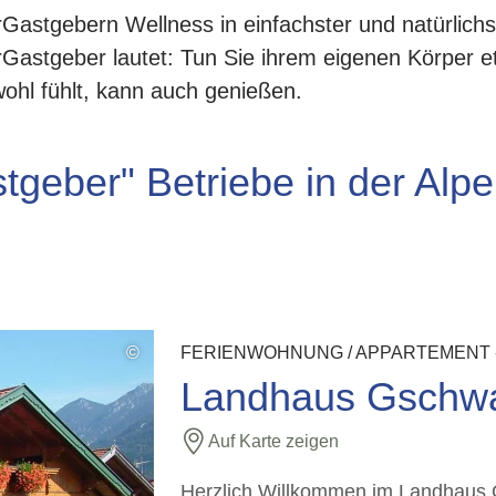
rGastgebern Wellness in einfachster und natürlich
rGastgeber lautet: Tun Sie ihrem eigenen Körper 
wohl fühlt, kann auch genießen.
tgeber" Betriebe in der Alp
©
FERIENWOHNUNG / APPARTEMENT 
Landhaus Gschw
Auf Karte zeigen
Herzlich Willkommen im Landhaus 