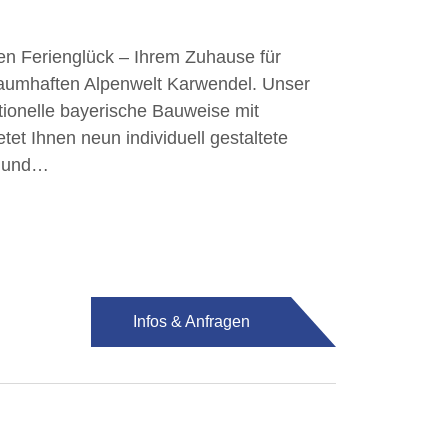
n Ferienglück – Ihrem Zuhause für
raumhaften Alpenwelt Karwendel. Unser
itionelle bayerische Bauweise mit
et Ihnen neun individuell gestaltete
l und…
Infos & Anfragen