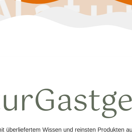
urGastg
it überliefertem Wissen und reinsten Produkten a