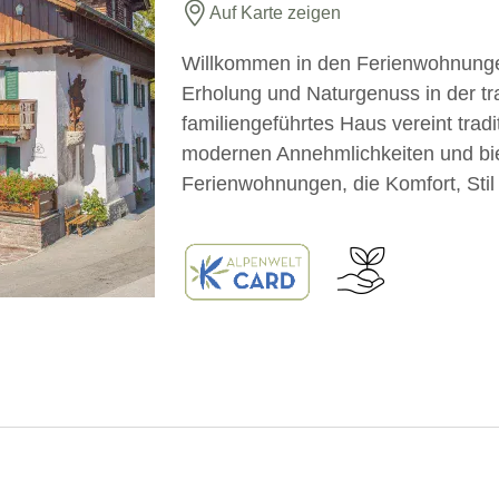
Auf Karte zeigen
Willkommen in den Ferienwohnunge
Erholung und Naturgenuss in der t
familiengeführtes Haus vereint trad
modernen Annehmlichkeiten und biet
Ferienwohnungen, die Komfort, Sti