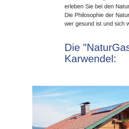
erleben Sie bei den Natu
Die Philosophie der Natu
wer gesund ist und sich 
Die "NaturGas
Karwendel: