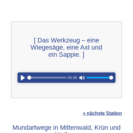
[ Das Werkzeug – eine
Wiegesäge, eine Axt und
ein Sappie. ]
00:00
Play
Mute
» nächste Station
Mundartwege in Mittenwald, Krün und