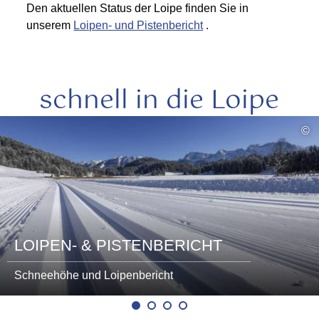
Den aktuellen Status der Loipe finden Sie in
unserem
Loipen- und Pistenbericht
.
schnell in die Loipe
mehr
©
lesen
LOIPEN- & PISTENBERICHT
Schneehöhe und Loipenbericht