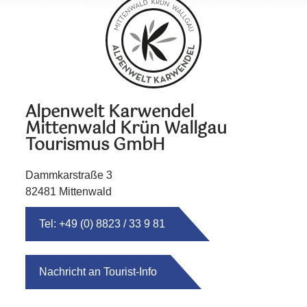
Alpenwelt Karwendel
Mittenwald Krün Wallgau
Tourismus GmbH
Dammkarstraße 3
82481 Mittenwald
Tel: +49 (0) 8823 / 33 9 81
Nachricht an Tourist-Info