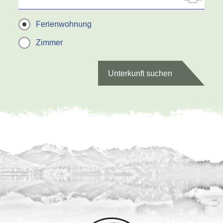
Ferienwohnung
Zimmer
Unterkunft suchen