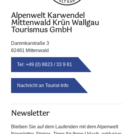
Alpenwelt Karwendel
Mittenwald Krün Wallgau
Tourismus GmbH
Dammkarstraße 3
82481 Mittenwald
Tel: +49 (0) 8823 / 33 9 81
Nachricht an Tourist-Info
Newsletter
Bleiben Sie auf dem Laufenden mit dem Alpenwelt
Newsletter. Stories, Tipps für Ihren Urlaub, exklusive