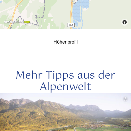
Höhenprofil
Mehr Tipps aus der
Alpenwelt
mehr
©
lesen