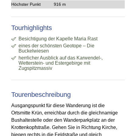
Höchster Punkt
916 m
Tourhighlights
Besichtigung der Kapelle Maria Rast
eines der schönsten Geotope – Die
Buckelwiesen
herrlicher Ausblick auf das Karwendel-,
Wetterstein- und Estergebirge mit
Zugspitzmassiv
Tourenbeschreibung
Ausgangspunkt für diese Wanderung ist die
Ortsmitte Krün, erreichbar durch die gleichnamige
Bushaltestelle oder den Wanderparkplatz an der
Krottenkopfstraße. Gehen Sie in Richtung Kirche,
biegen rechts in die Feldstraße und gleich