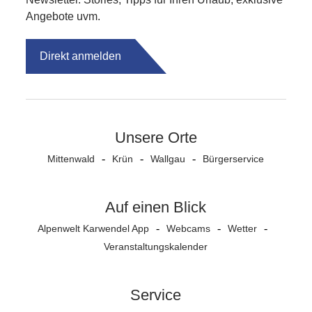
Angebote uvm.
Direkt anmelden
Unsere Orte
Mittenwald
Krün
Wallgau
Bürgerservice
Auf einen Blick
Alpenwelt Karwendel App
Webcams
Wetter
Veranstaltungs­kalender
Service