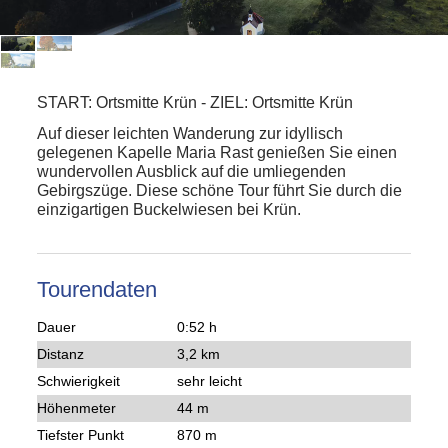
START:
Ortsmitte Krün
-
ZIEL:
Ortsmitte Krün
Auf dieser leichten Wanderung zur idyllisch
gelegenen Kapelle Maria Rast genießen Sie einen
wundervollen Ausblick auf die umliegenden
Gebirgszüge. Diese schöne Tour führt Sie durch die
einzigartigen Buckelwiesen bei Krün.
Tourendaten
Dauer
0:52 h
Distanz
3,2 km
Schwierigkeit
sehr leicht
Höhenmeter
44 m
Tiefster Punkt
870 m