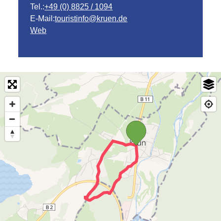
Tel.:
+49 (0) 8825 / 1094
E-Mail:
touristinfo@kruen.de
Web