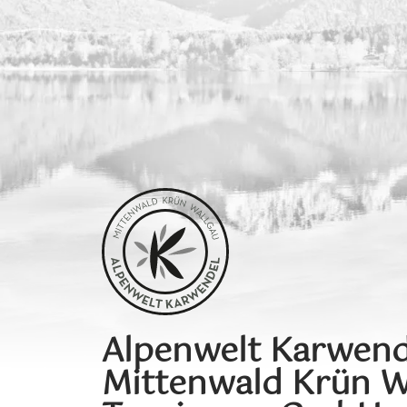
Alpenwelt Karwend
Mittenwald Krün W