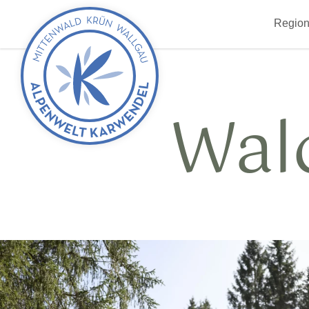
zurück
Region
zur
Startseite
Wal