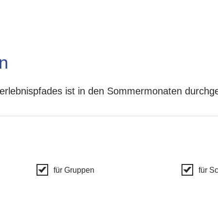
n
erlebnispfades ist in den Sommermonaten durchg
für Gruppen
für S