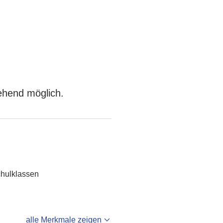
ehend möglich.
chulklassen
alle Merkmale zeigen