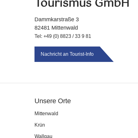
Tourismus GmbH
Dammkarstraße 3
82481 Mittenwald
Tel: +49 (0) 8823 / 33 9 81
Nachricht an Tourist-Info
Unsere Orte
Mittenwald
Krün
Wallgau