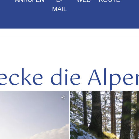
MAIL
ecke die Alpe
©