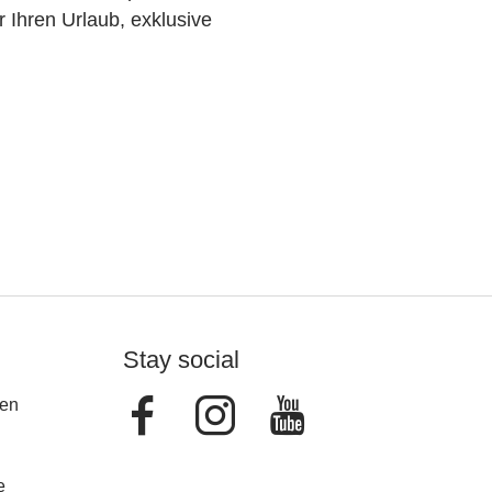
r Ihren Urlaub, exklusive
Stay social
Facebook
Instagram
Youtube
en
e