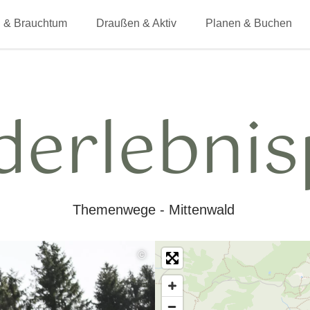
 & Brauchtum
Draußen & Aktiv
Planen & Buchen
derlebnis
Themenwege - Mittenwald
©