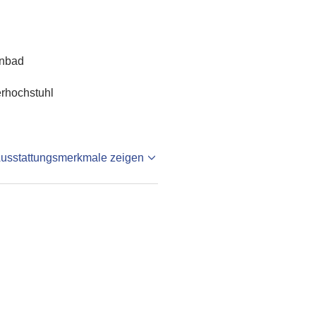
enbad
rhochstuhl
Ausstattungsmerkmale zeigen