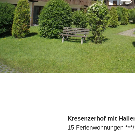
Kresenzerhof mit Hall
15 Ferienwohnungen ***/