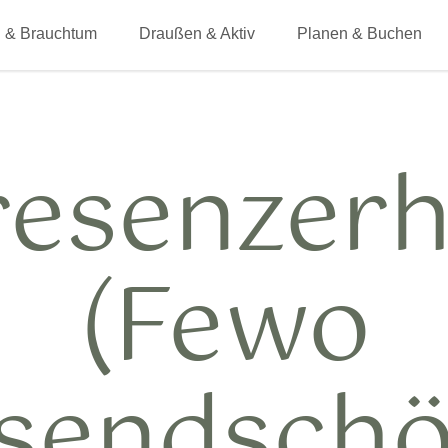
 & Brauchtum
Draußen & Aktiv
Planen & Buchen
resenzerh
(Fewo
sendschö