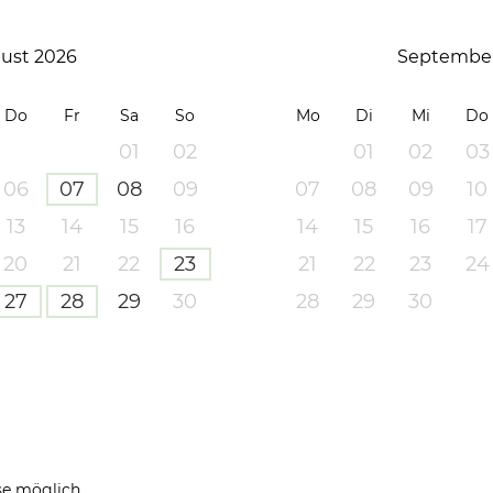
ust 2026
September
Do
Fr
Sa
So
Mo
Di
Mi
Do
01
02
01
02
03
06
07
08
09
07
08
09
10
13
14
15
16
14
15
16
17
20
21
22
23
21
22
23
24
27
28
29
30
28
29
30
se möglich