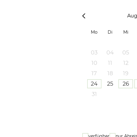
Aug
Mo
Di
Mi
03
04
05
10
11
12
17
18
19
24
25
26
31
verfügbar
nur Abrei