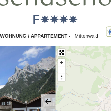
NWOHNUNG / APPARTEMENT -
Mittenwald