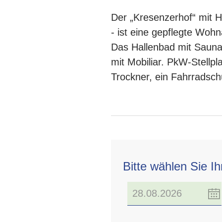
Der „Kresenzerhof“ mit 
- ist eine gepflegte Woh
Das Hallenbad mit Sauna 
mit Mobiliar. PkW-Stell
Trockner, ein Fahrradsch
Bitte wählen Sie I