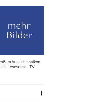
mehr
Bilder
 großem Aussichtsbalkon.
uch, Lesesessel, TV,