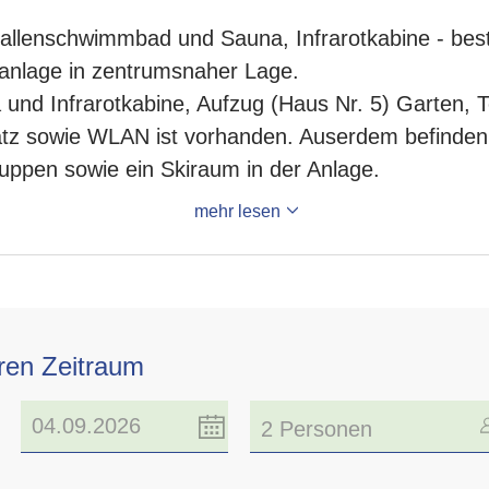
Hallenschwimmbad und Sauna, Infrarotkabine - b
nanlage in zentrumsnaher Lage.
und Infrarotkabine, Aufzug (Haus Nr. 5) Garten, 
platz sowie WLAN ist vorhanden. Auserdem befinde
uppen sowie ein Skiraum in der Anlage.
mehr lesen
hren Zeitraum
2 Personen