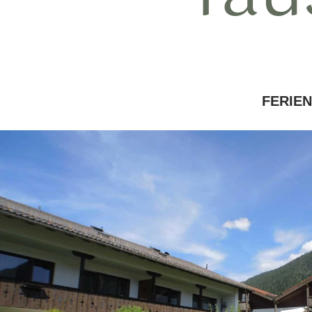
FERIE