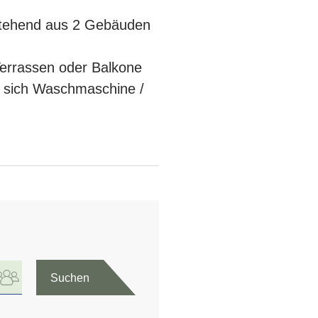
estehend aus 2 Gebäuden
Terrassen oder Balkone
n sich Waschmaschine /
Suchen