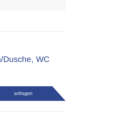
m/Dusche, WC
anfragen