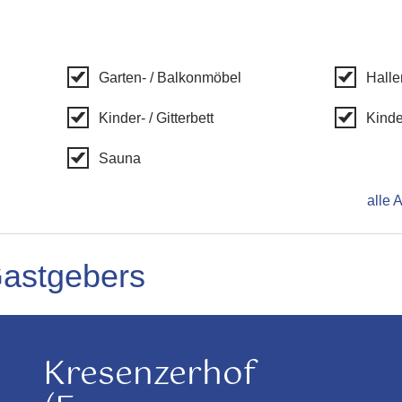
Garten- / Balkonmöbel
Hall
Kinder- / Gitterbett
Kinde
Sauna
alle 
Gastgebers
Kresenzerhof