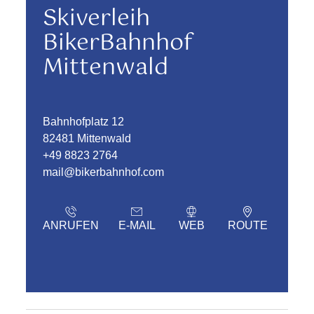
Skiverleih
BikerBahnhof
Mittenwald
Bahnhofplatz 12
82481 Mittenwald
+49 8823 2764
mail@bikerbahnhof.com
ANRUFEN
E-MAIL
WEB
ROUTE