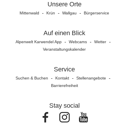
Unsere Orte
Mittenwald
Krün
Wallgau
Bürgerservice
Auf einen Blick
Alpenwelt Karwendel App
Webcams
Wetter
Veranstaltungs­kalender
Service
Suchen & Buchen
Kontakt
Stellenangebote
Barrierefreiheit
Stay social
Facebook
Instagram
Youtube