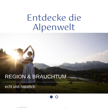
Entdecke die
Alpenwelt
mehr
©
lesen
REGION & BRAUCHTUM
echt und natürlich