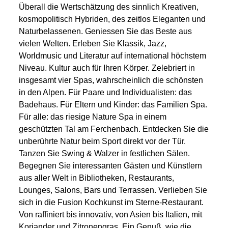
Überall die Wertschätzung des sinnlich Kreativen,
kosmopolitisch Hybriden, des zeitlos Eleganten und
Naturbelassenen. Geniessen Sie das Beste aus
vielen Welten. Erleben Sie Klassik, Jazz,
Worldmusic und Literatur auf international höchstem
Niveau. Kultur auch für Ihren Körper. Zelebriert in
insgesamt vier Spas, wahrscheinlich die schönsten
in den Alpen. Für Paare und Individualisten: das
Badehaus. Für Eltern und Kinder: das Familien Spa.
Für alle: das riesige Nature Spa in einem
geschützten Tal am Ferchenbach. Entdecken Sie die
unberührte Natur beim Sport direkt vor der Tür.
Tanzen Sie Swing & Walzer in festlichen Sälen.
Begegnen Sie interessanten Gästen und Künstlern
aus aller Welt in Bibliotheken, Restaurants,
Lounges, Salons, Bars und Terrassen. Verlieben Sie
sich in die Fusion Kochkunst im Sterne-Restaurant.
Von raffiniert bis innovativ, von Asien bis Italien, mit
Koriander und Zitronengras. Ein Genuß, wie die