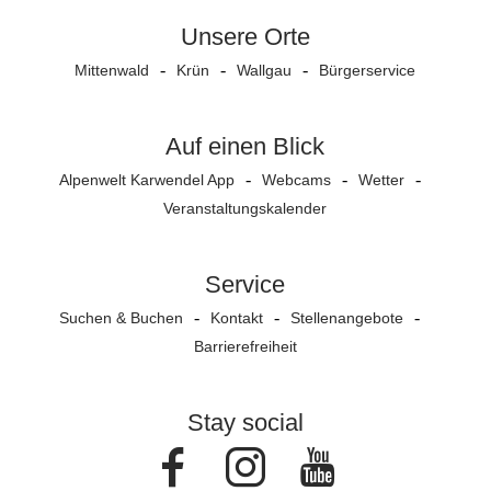
Unsere Orte
Mittenwald
Krün
Wallgau
Bürgerservice
Auf einen Blick
Alpenwelt Karwendel App
Webcams
Wetter
Veranstaltungs­kalender
Service
Suchen & Buchen
Kontakt
Stellenangebote
Barrierefreiheit
Stay social
Facebook
Instagram
Youtube