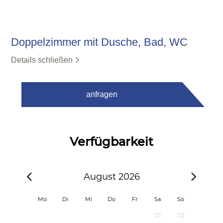
Doppelzimmer mit Dusche, Bad, WC
Details schließen
anfragen
Verfügbarkeit
August 2026
Mo
Di
Mi
Do
Fr
Sa
So
01
02