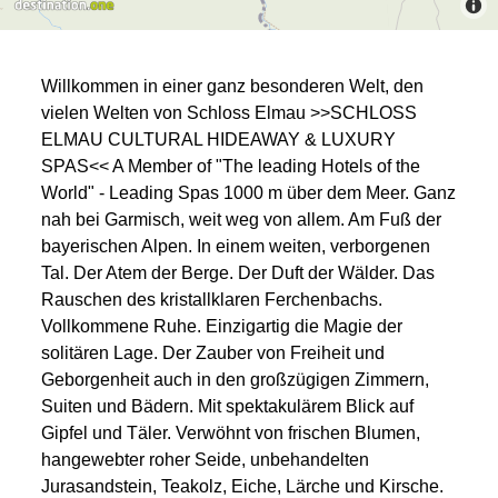
Willkommen in einer ganz besonderen Welt, den
vielen Welten von Schloss Elmau >>SCHLOSS
ELMAU CULTURAL HIDEAWAY & LUXURY
SPAS<< A Member of "The leading Hotels of the
World" - Leading Spas 1000 m über dem Meer. Ganz
nah bei Garmisch, weit weg von allem. Am Fuß der
bayerischen Alpen. In einem weiten, verborgenen
Tal. Der Atem der Berge. Der Duft der Wälder. Das
Rauschen des kristallklaren Ferchenbachs.
Vollkommene Ruhe. Einzigartig die Magie der
solitären Lage. Der Zauber von Freiheit und
Geborgenheit auch in den großzügigen Zimmern,
Suiten und Bädern. Mit spektakulärem Blick auf
Gipfel und Täler. Verwöhnt von frischen Blumen,
hangewebter roher Seide, unbehandelten
Jurasandstein, Teakolz, Eiche, Lärche und Kirsche.