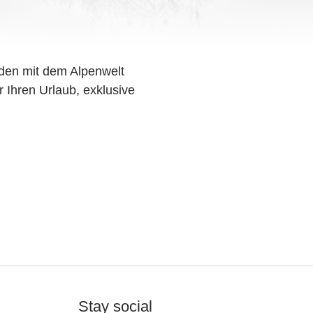
den mit dem Alpenwelt
r Ihren Urlaub, exklusive
Stay social