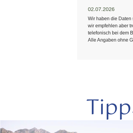
02.07.2026
Wir haben die Daten s
wir empfehlen aber tr
telefonisch bei dem B
Alle Angaben ohne G
Tipp
mehr
lesen