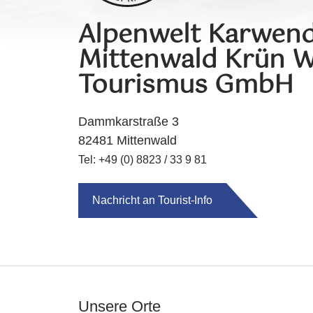
Alpenwelt Karwend
Mittenwald Krün W
Tourismus GmbH
Dammkarstraße 3
82481 Mittenwald
Tel: +49 (0) 8823 / 33 9 81
Nachricht an Tourist-Info
Unsere Orte