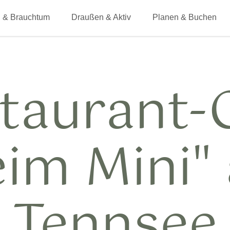
 & Brauchtum
Draußen & Aktiv
Planen & Buchen
taurant-
eim Mini"
Tennsee