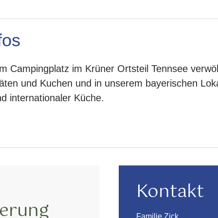
fos
m Campingplatz im Krüner Ortsteil Tennsee verwöh
äten und Kuchen und in unserem bayerischen Loka
nd internationaler Küche.
Kontakt
ierung
Familie Zick