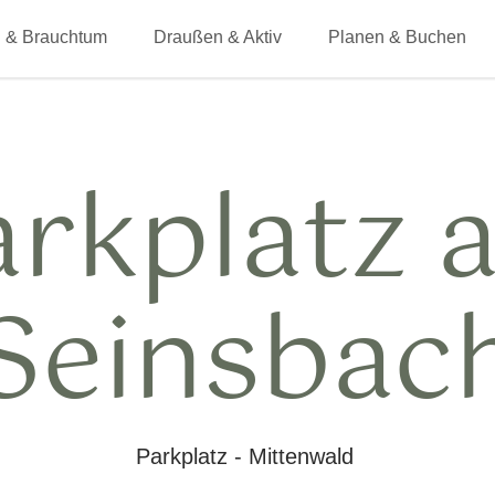
 & Brauchtum
Draußen & Aktiv
Planen & Buchen
arkplatz 
Seinsbac
Parkplatz - Mittenwald