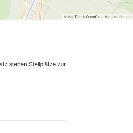
© MapTiler
© OpenStreetMap contributors
atz stehen Stellplätze zur