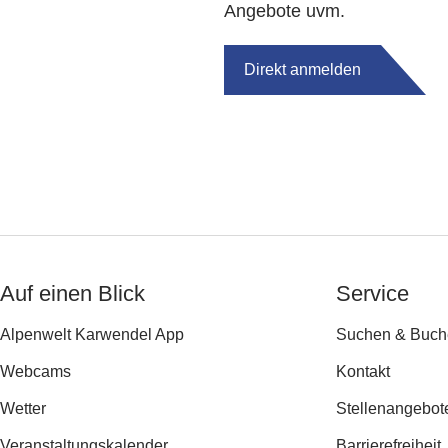
Angebote uvm.
Direkt anmelden
Auf einen Blick
Service
Alpenwelt Karwendel App
Suchen & Buch
Webcams
Kontakt
Wetter
Stellenangebot
Veranstaltungs­kalender
Barrierefreiheit