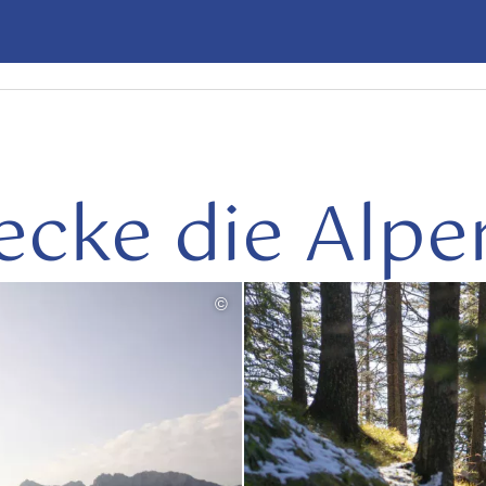
ecke die Alpe
©