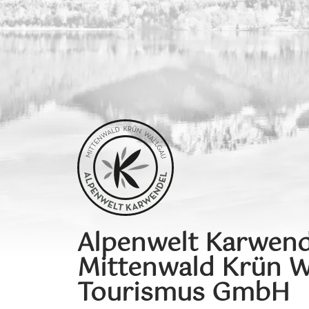
Alpenwelt Karwend
Mittenwald Krün W
Tourismus GmbH