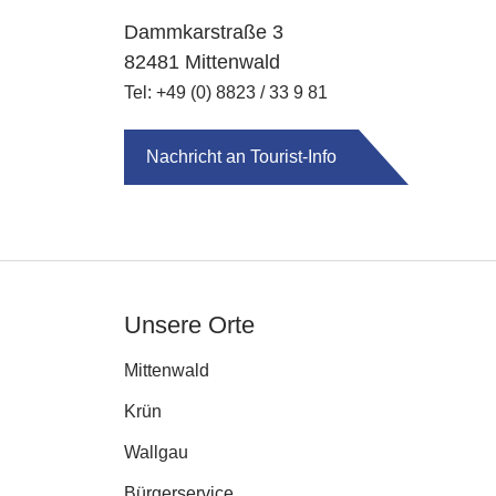
Dammkarstraße 3
82481 Mittenwald
Tel: +49 (0) 8823 / 33 9 81
Nachricht an Tourist-Info
Unsere Orte
Mittenwald
Krün
Wallgau
Bürgerservice