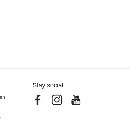
Stay social
Facebook
Instagram
Youtube
en
e