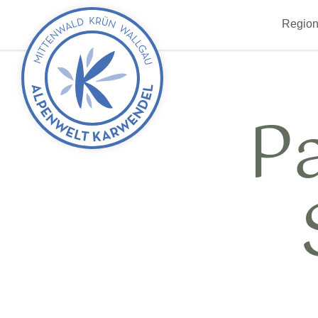
zurück
Region
zur
Startseite
P