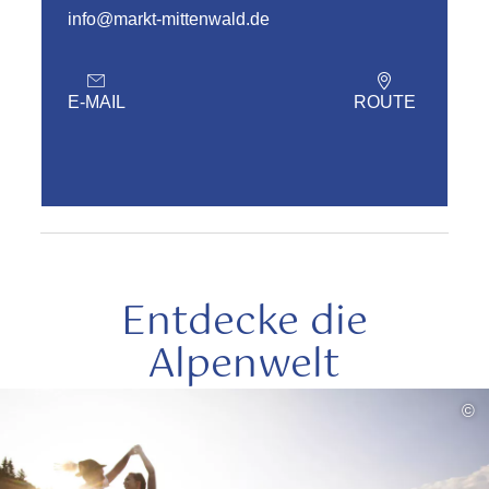
info@markt-mittenwald.de
E-MAIL
ROUTE
Entdecke die
Alpenwelt
mehr
©
lesen