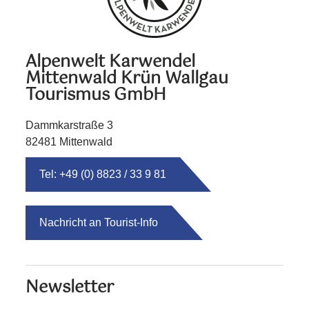
Alpenwelt Karwendel
Mittenwald Krün Wallgau
Tourismus GmbH
Dammkarstraße 3
82481 Mittenwald
Tel: +49 (0) 8823 / 33 9 81
Nachricht an Tourist-Info
Newsletter