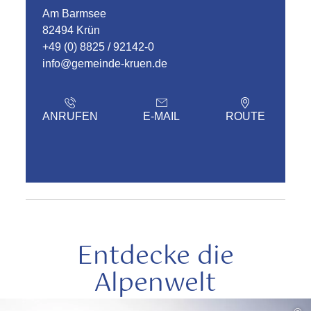
Am Barmsee
82494 Krün
+49 (0) 8825 / 92142-0
info@gemeinde-kruen.de
ANRUFEN
E-MAIL
ROUTE
Entdecke die
Alpenwelt
mehr