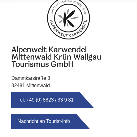
Alpenwelt Karwendel
Mittenwald Krün Wallgau
Tourismus GmbH
Dammkarstraße 3
82481 Mittenwald
Tel: +49 (0) 8823 / 33 9 81
Nachricht an Tourist-Info