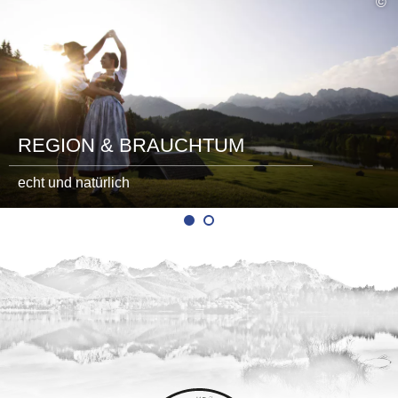
©
lesen
REGION & BRAUCHTUM
echt und natürlich