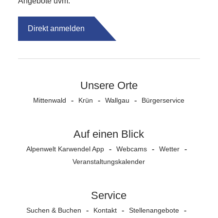
Angebote uvm.
Direkt anmelden
Unsere Orte
Mittenwald
Krün
Wallgau
Bürgerservice
Auf einen Blick
Alpenwelt Karwendel App
Webcams
Wetter
Veranstaltungs­kalender
Service
Suchen & Buchen
Kontakt
Stellenangebote