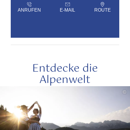
ANRUFEN
E-MAIL
ROUTE
Entdecke die
Alpenwelt
mehr
©
lesen