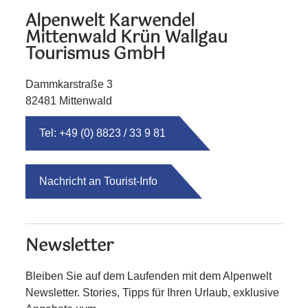
Alpenwelt Karwendel
Mittenwald Krün Wallgau
Tourismus GmbH
Dammkarstraße 3
82481 Mittenwald
Tel: +49 (0) 8823 / 33 9 81
Nachricht an Tourist-Info
Newsletter
Bleiben Sie auf dem Laufenden mit dem Alpenwelt
Newsletter. Stories, Tipps für Ihren Urlaub, exklusive