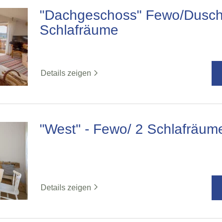
"Dachgeschoss" Fewo/Dusc
Schlafräume
Details zeigen
"West" - Fewo/ 2 Schlafräu
Details zeigen