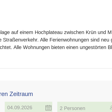
einlage auf einem Hochplateau zwischen Krün und Mi
Straßenverkehr. Alle Ferienwohnungen sind neu ge
chtet. Alle Wohnungen bieten einen ungestörten Bli
hren Zeitraum
2 Personen