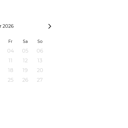
 2026
Fr
Sa
So
04
05
06
11
12
13
18
19
20
25
26
27