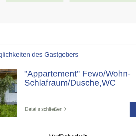
lichkeiten des Gastgebers
"Appartement" Fewo/Wohn-
Schlafraum/Dusche,WC
Details schließen