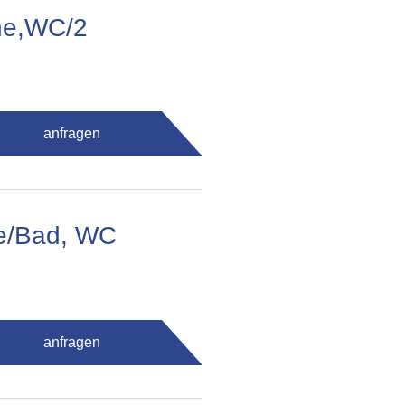
he,WC/2
anfragen
me/Bad, WC
anfragen