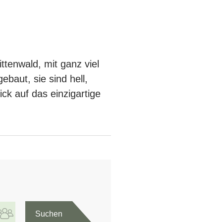
ttenwald, mit ganz viel
baut, sie sind hell,
ck auf das einzigartige
Suchen