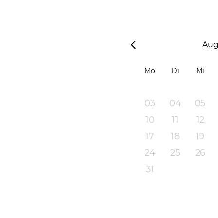
Aug
Mo
Di
Mi
03
04
05
10
11
12
17
18
19
24
25
26
31