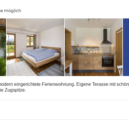
se möglich
modern eingerichtete Ferienwohnung. Eigene Terasse mit schön
ie Zugspitze.