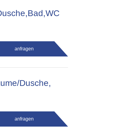
/Dusche,Bad,WC
anfragen
räume/Dusche,
anfragen