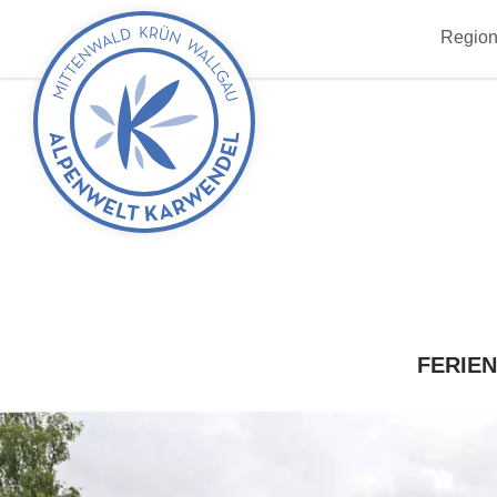
zurück
Region
zur
Startseite
FERIE