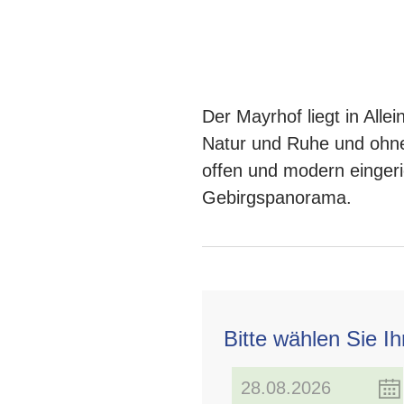
Der Mayrhof liegt in All
Natur und Ruhe und ohne 
offen und modern eingeri
Gebirgspanorama.
Bitte wählen Sie I