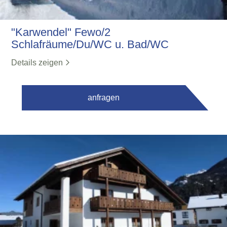
"Karwendel" Fewo/2
Schlafräume/Du/WC u. Bad/WC
Details zeigen
anfragen