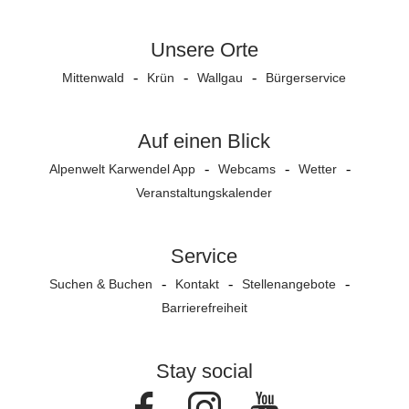
Unsere Orte
Mittenwald
Krün
Wallgau
Bürgerservice
Auf einen Blick
Alpenwelt Karwendel App
Webcams
Wetter
Veranstaltungs­kalender
Service
Suchen & Buchen
Kontakt
Stellenangebote
Barrierefreiheit
Stay social
Facebook
Instagram
Youtube