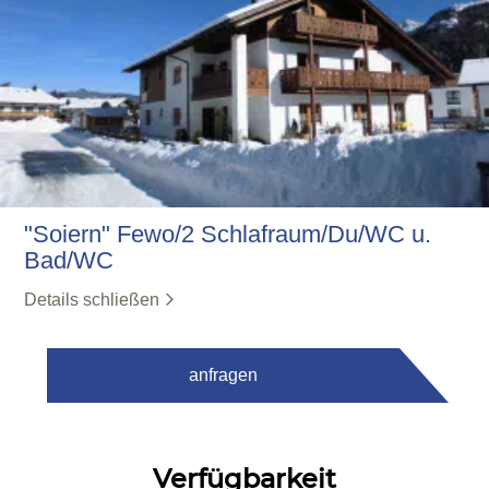
"Soiern" Fewo/2 Schlafraum/Du/WC u.
Bad/WC
Details schließen
anfragen
Verfügbarkeit