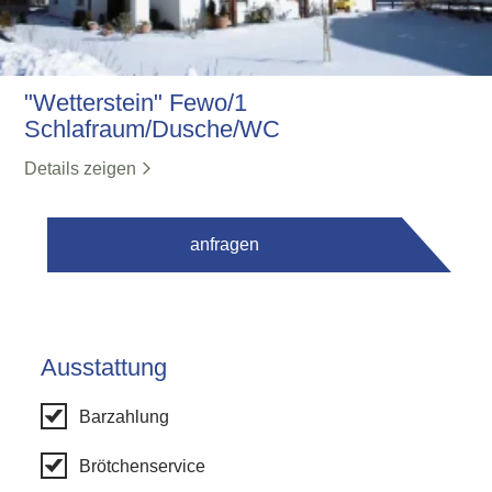
"Wetterstein" Fewo/1
Schlafraum/Dusche/WC
Details zeigen
anfragen
Ausstattung
Barzahlung
Brötchenservice