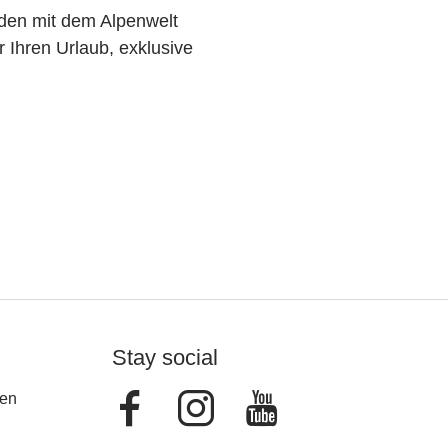
den mit dem Alpenwelt
r Ihren Urlaub, exklusive
Stay social
Facebook
Instagram
Youtube
en