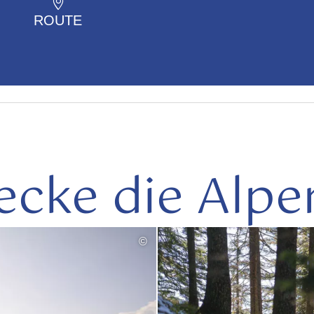
ROUTE
ecke die Alpe
©