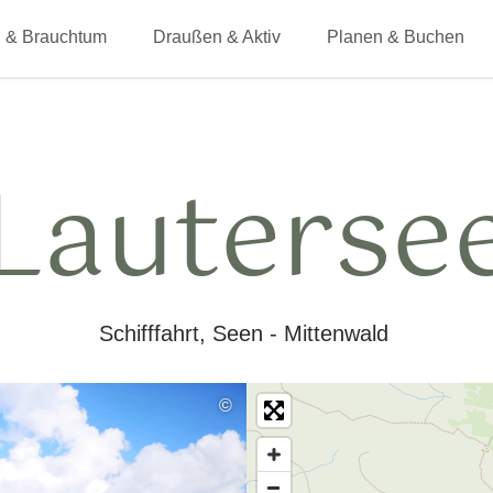
 & Brauchtum
Draußen & Aktiv
Planen & Buchen
Lauterse
Schifffahrt, Seen - Mittenwald
©