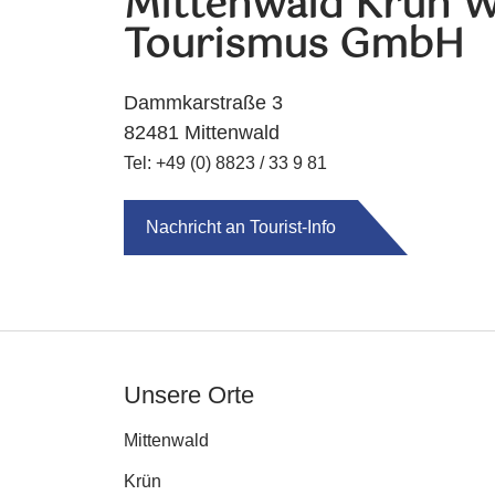
Mittenwald Krün W
Tourismus GmbH
Dammkarstraße 3
82481 Mittenwald
Tel: +49 (0) 8823 / 33 9 81
Nachricht an Tourist-Info
Unsere Orte
Mittenwald
Krün