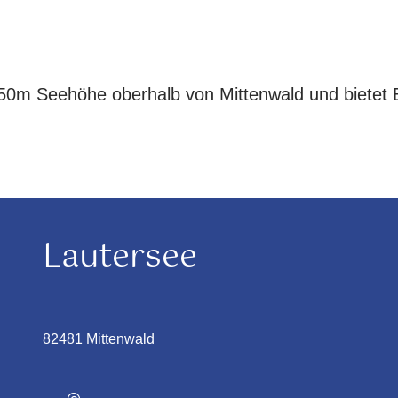
050m Seehöhe oberhalb von Mittenwald und bietet 
Lautersee
82481 Mittenwald