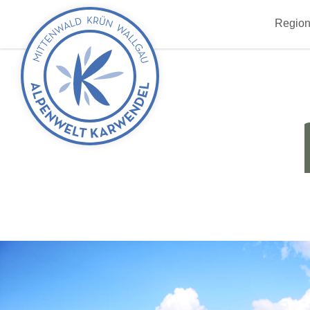
zurück
Region
zur
Startseite