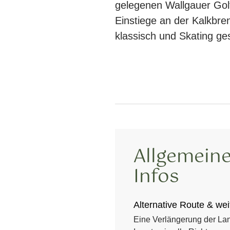
gelegenen Wallgauer Golfp
Einstiege an der Kalkbre
klassisch und Skating ges
Allgemeine
Infos
Alternative Route & wei
Eine Verlängerung der Lan