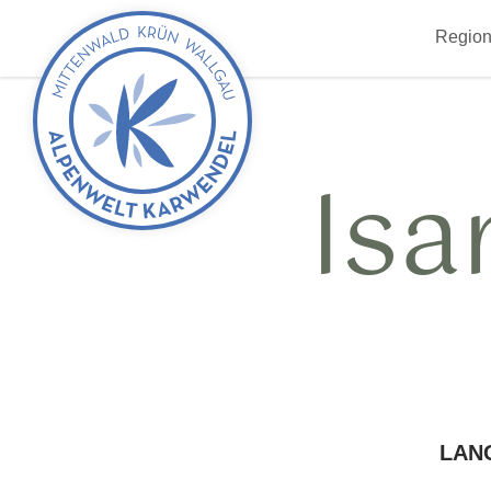
zurück
Region
zur
Startseite
Isa
LAN