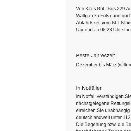
Von Klais Bhf.:
Bus 329
Au
Wallgau zu Fuß dann noc
Abfahrtszeit vom Bhf. Klai
Uhr und ab 08:28 Uhr stün
Beste Jahreszeit
Dezember bis März (witte
In Notfällen
Im Notfall verständigen Sie
nächstgelegene Rettungsle
erreichen Sie unabhängig
deutschlandweit unter 112
Die Begehung bzw. die Bef