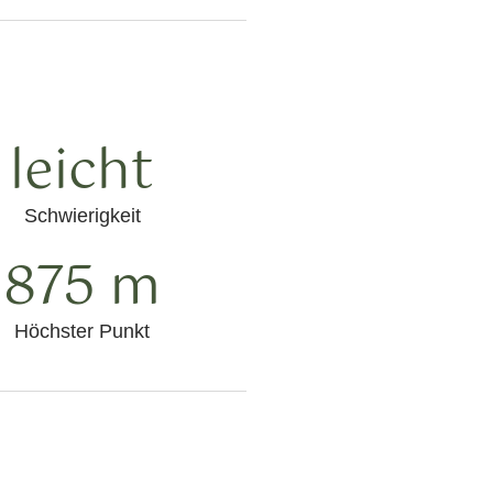
leicht
Schwierigkeit
875 m
Höchster Punkt