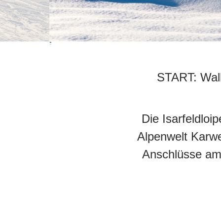
START:
Wal
Die Isarfeldloi
Alpenwelt Karwe
Anschlüsse am 