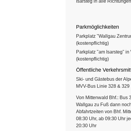
Isarsteg in alle Richtunge
Parkmöglichkeiten
Parkplatz "Wallgau Zentru
(kostenpflichtig)
Parkplatz "am Isarsteg" in
(kostenpflichtig)
Öffentliche Verkehrsmit
Ski- und Gästebus der Alp
MVV-Bus Linie 328 & 329
Von Mittenwald Bhf.:
Bus 
Wallgau zu Fuß dann noc
Abfahrtzeiten von Bhf. Mit
08:30 Uhr, ab 09:30 Uhr j
20:30 Uhr