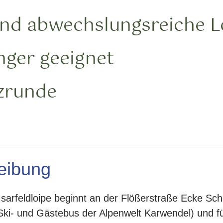
und abwechslungsreiche L
nger geeignet
zrunde
eibung
sarfeldloipe beginnt an der Flößerstraße Ecke Schö
 Ski- und Gästebus der Alpenwelt Karwendel) und fü