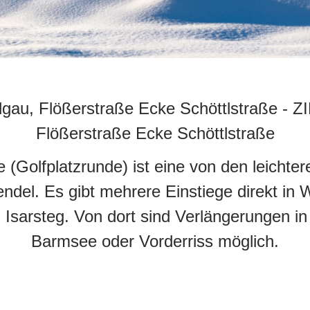
lgau, Flößerstraße Ecke Schöttlstraße
-
ZI
Flößerstraße Ecke Schöttlstraße
pe (Golfplatzrunde) ist eine von den leichter
ndel. Es gibt mehrere Einstiege direkt in W
Isarsteg. Von dort sind Verlängerungen in
Barmsee oder Vorderriss möglich.