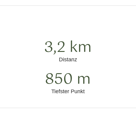
3,2 km
Distanz
850 m
Tiefster Punkt