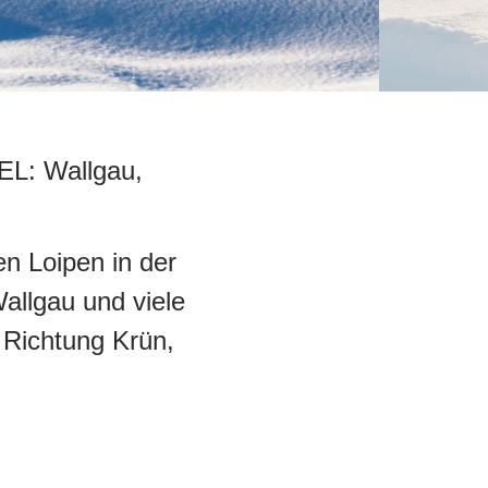
EL:
Wallgau,
en Loipen in der
allgau und viele
 Richtung Krün,