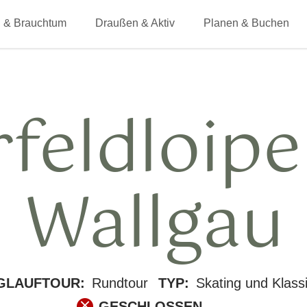
 & Brauchtum
Draußen & Aktiv
Planen & Buchen
rfeldloipe
Wallgau
GLAUFTOUR:
Rundtour
TYP:
Skating und Klass
GESCHLOSSEN