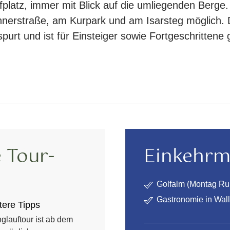
latz, immer mit Blick auf die umliegenden Berge. A
nnerstraße, am Kurpark und am Isarsteg möglich. D
purt und ist für Einsteiger sowie Fortgeschrittene
 Tour-
Einkehrm
Golfalm (Montag Ru
Gastronomie in Wal
tere Tipps
glauftour ist ab dem