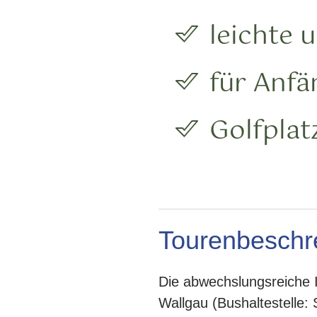
leichte 
für Anfä
Golfplat
Tourenbeschr
Die abwechslungsreiche I
Wallgau (Bushaltestelle: