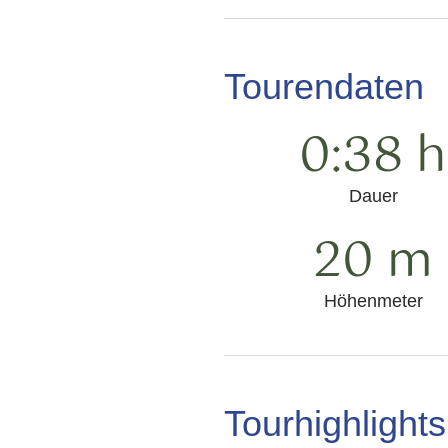
Tourendaten
0:38 h
Dauer
20 m
Höhenmeter
Tourhighlights