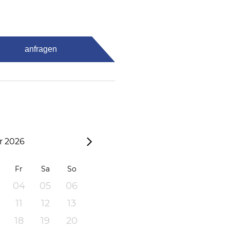
anfragen
 2026
Fr
Sa
So
04
05
06
11
12
13
18
19
20