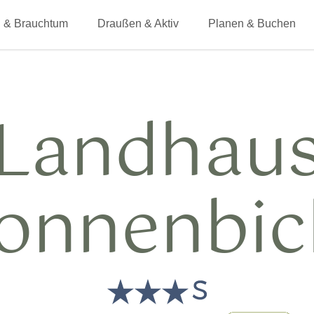
 & Brauchtum
Draußen & Aktiv
Planen & Buchen
Landhau
onnenbic