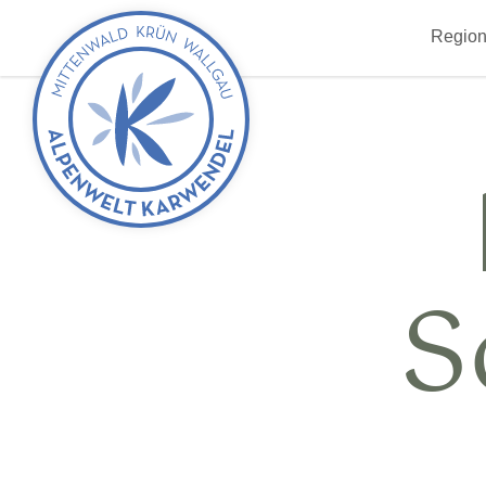
zurück
Region
zur
Startseite
S