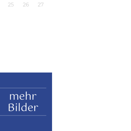
25
26
27
mehr
Bilder