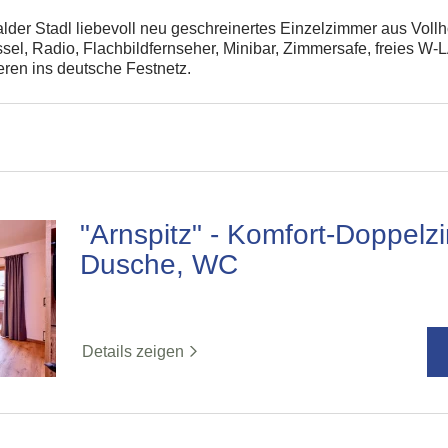
lder Stadl liebevoll neu geschreinertes Einzelzimmer aus Vollh
ssel, Radio, Flachbildfernseher, Minibar, Zimmersafe, freies W
eren ins deutsche Festnetz.
"Arnspitz" - Komfort-Doppelz
Dusche, WC
Details zeigen