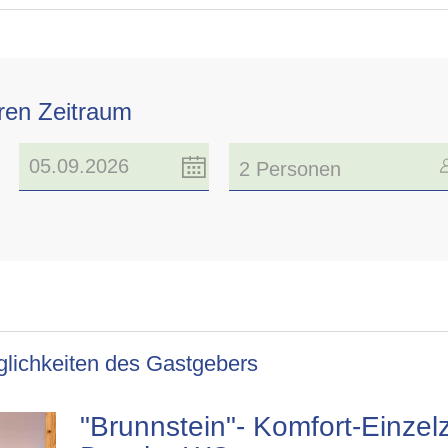
hren Zeitraum
2 Personen
lichkeiten des Gastgebers
"Brunnstein"- Komfort-Einzel