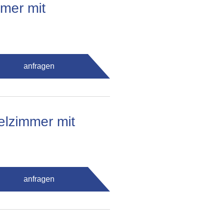
mmer mit
anfragen
elzimmer mit
anfragen