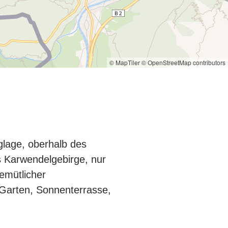
© MapTiler
© OpenStreetMap contributors
glage, oberhalb des
s Karwendelgebirge, nur
emütlicher
 Garten, Sonnenterrasse,