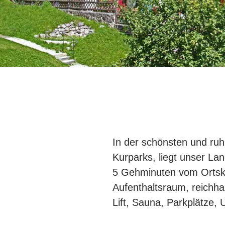
In der schönsten und ruh
Kurparks, liegt unser La
5 Gehminuten vom Ortske
Aufenthaltsraum, reichha
Lift, Sauna, Parkplätze, 