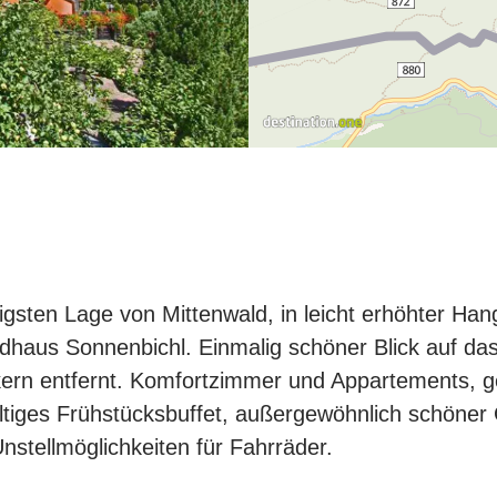
igsten Lage von Mittenwald, in leicht erhöhter Han
ndhaus Sonnenbichl. Einmalig schöner Blick auf da
rn entfernt. Komfortzimmer und Appartements, g
ltiges Frühstücksbuffet, außergewöhnlich schöner
Unstellmöglichkeiten für Fahrräder.