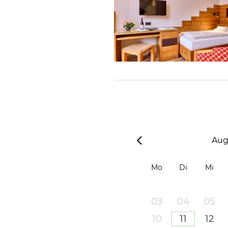
Aug
Mo
Di
Mi
03
04
05
10
11
12