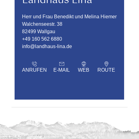
Landhaus Lina
Herr und Frau Benedikt und Melina Hiemer
Walchenseestr. 38
82499 Wallgau
+49 160 562 6880
info@landhaus-lina.de
ANRUFEN
E-MAIL
WEB
ROUTE