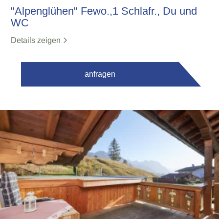
"Alpenglühen" Fewo.,1 Schlafr., Du und
WC
Details zeigen
anfragen