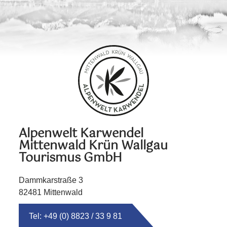
Alpenwelt Karwendel
Mittenwald Krün Wallgau
Tourismus GmbH
Dammkarstraße 3
82481 Mittenwald
Tel: +49 (0) 8823 / 33 9 81