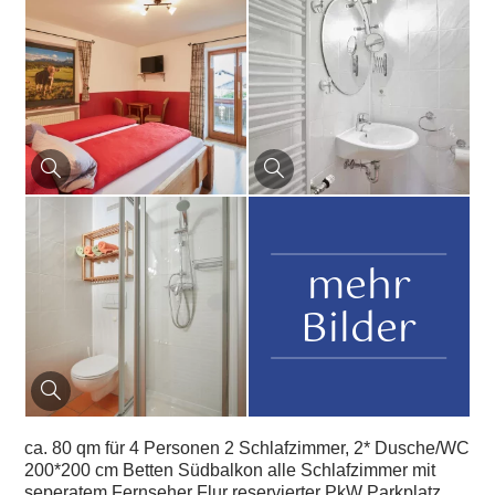
mehr
Bilder
ca. 80 qm für 4 Personen 2 Schlafzimmer, 2* Dusche/WC
200*200 cm Betten Südbalkon alle Schlafzimmer mit
seperatem Fernseher Flur reservierter PkW Parkplatz