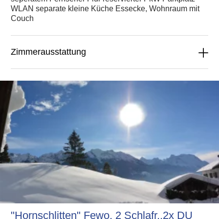
WLAN separate kleine Küche Essecke, Wohnraum mit
Couch
Zimmerausstattung
"Hornschlitten" Fewo, 2 Schlafr.,2x DU