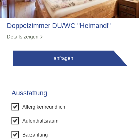
Doppelzimmer DU/WC "Heimandl"
Details zeigen
anfragen
Ausstattung
Allergikerfreundlich
Aufenthaltsraum
Barzahlung