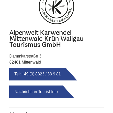
Alpenwelt Karwendel
Mittenwald Krün Wallgau
Tourismus GmbH
Dammkarstraße 3
82481 Mittenwald
Tel: +49 (0) 8823 / 33 9 81
Nachricht an Tourist-Info