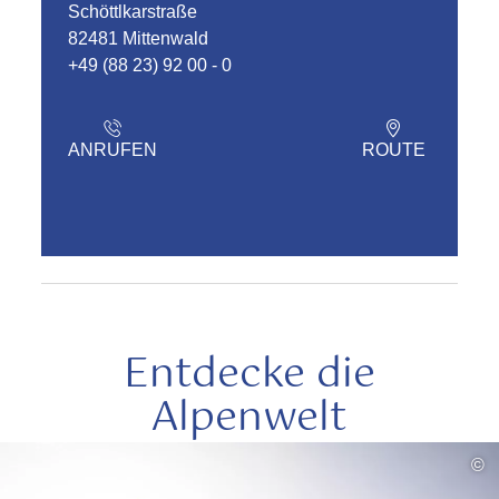
Schöttlkarstraße
82481 Mittenwald
+49 (88 23) 92 00 - 0
ANRUFEN
ROUTE
Entdecke die
Alpenwelt
mehr
©
lesen