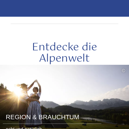
Entdecke die
Alpenwelt
mehr
©
lesen
REGION & BRAUCHTUM