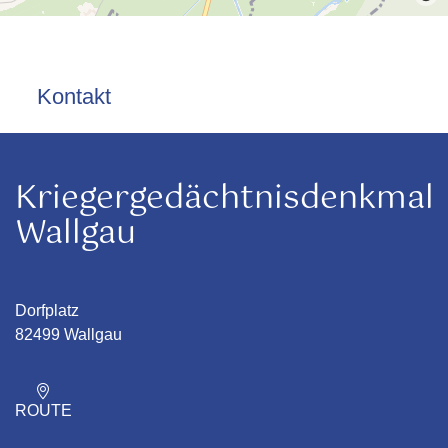
Kontakt
Kriegergedächtnisdenkmal
Wallgau
Dorfplatz
82499 Wallgau
ROUTE