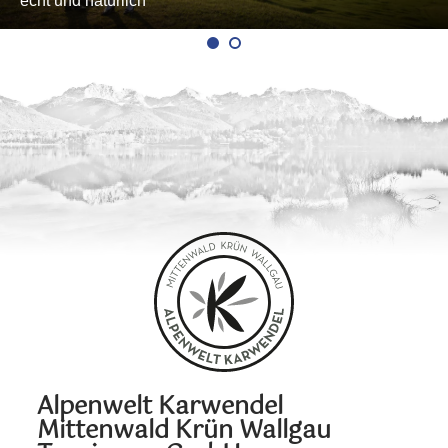
echt und natürlich
Alpenwelt Karwendel
Mittenwald Krün Wallgau