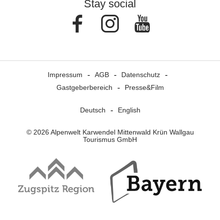
Stay social
Facebook
Instagram
Youtube
Impressum
AGB
Datenschutz
Gastgeberbereich
Presse&Film
Deutsch
English
© 2026 Alpenwelt Karwendel Mittenwald Krün Wallgau
Tourismus GmbH