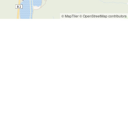
© MapTiler
© OpenStreetMap contributors
mkmal