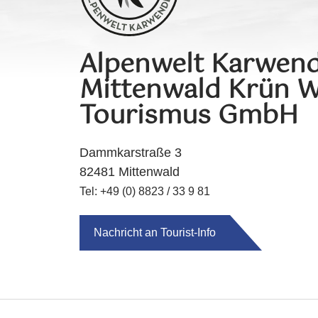
Alpenwelt Karwend
Mittenwald Krün W
Tourismus GmbH
Dammkarstraße 3
82481 Mittenwald
Tel: +49 (0) 8823 / 33 9 81
Nachricht an Tourist-Info