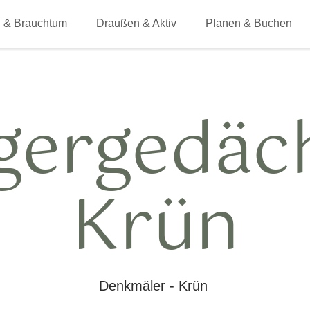
 & Brauchtum
Draußen & Aktiv
Planen & Buchen
egergedä
Krün
Denkmäler - Krün