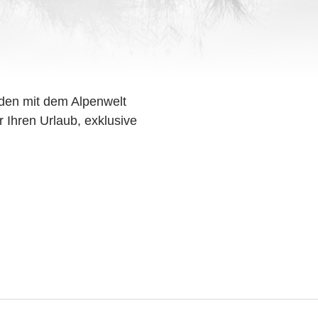
den mit dem Alpenwelt
r Ihren Urlaub, exklusive