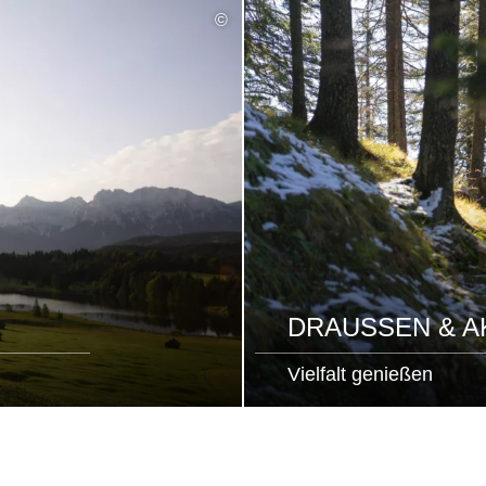
©
DRAUSSEN & AK
Vielfalt genießen