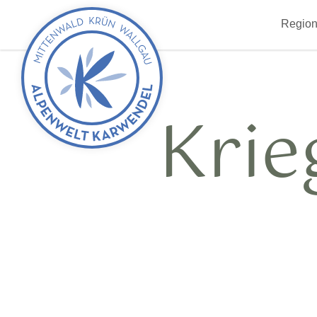
zurück
Region
zur
Startseite
Kri