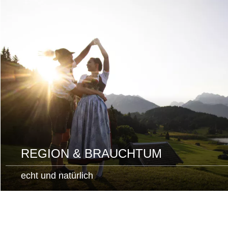
mehr
lesen
REGION & BRAUCHTUM
echt und natürlich