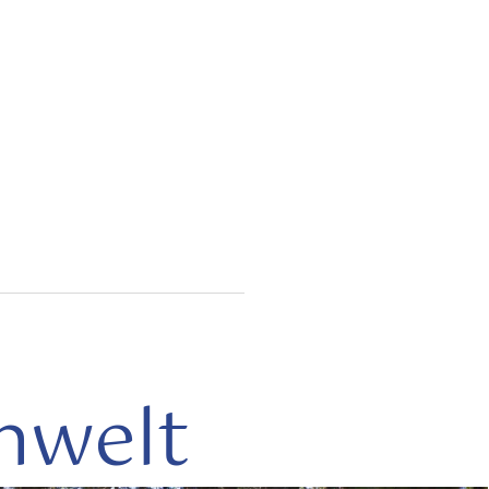
nwelt