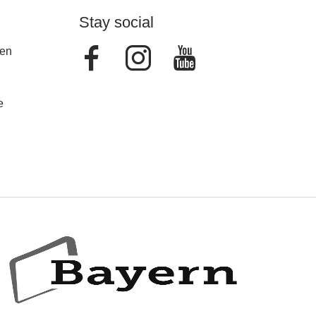
Stay social
Facebook
Instagram
Youtube
en
e