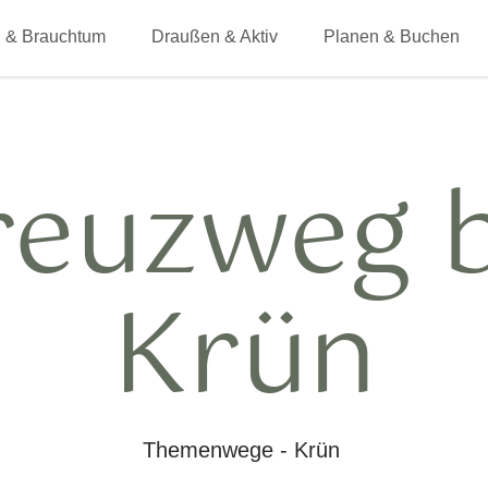
 & Brauchtum
Draußen & Aktiv
Planen & Buchen
reuzweg b
Krün
Themenwege - Krün