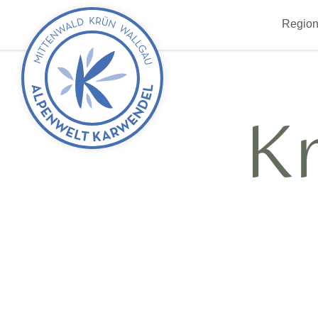
zurück
Region
zur
Startseite
K