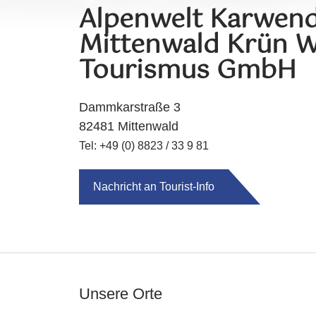
Alpenwelt Karwend
Mittenwald Krün W
Tourismus GmbH
Dammkarstraße 3
82481 Mittenwald
Tel: +49 (0) 8823 / 33 9 81
Nachricht an Tourist-Info
Unsere Orte