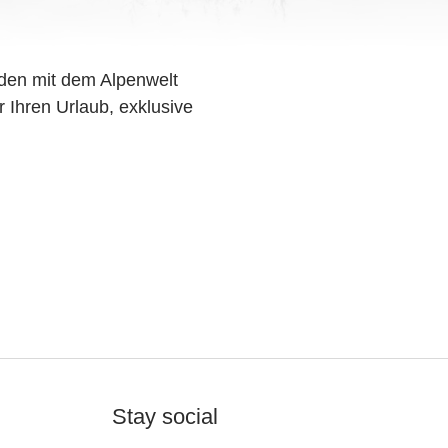
den mit dem Alpenwelt
r Ihren Urlaub, exklusive
Stay social