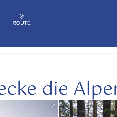
ROUTE
ecke die Alpe
©