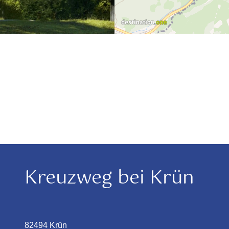
Kreuzweg bei Krün
82494 Krün