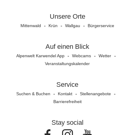
Unsere Orte
Mittenwald
Krün
Wallgau
Bürgerservice
Auf einen Blick
Alpenwelt Karwendel App
Webcams
Wetter
Veranstaltungs­kalender
Service
Suchen & Buchen
Kontakt
Stellenangebote
Barrierefreiheit
Stay social
Facebook
Instagram
Youtube