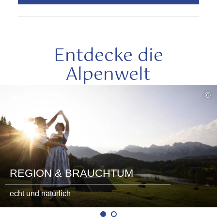
Entdecke die
Alpenwelt
mehr
©
lesen
REGION & BRAUCHTUM
echt und natürlich