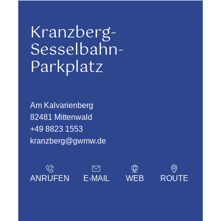
Kranzberg-
Sesselbahn-
Parkplatz
Am Kalvarienberg
82481 Mittenwald
+49 8823 1553
kranzberg@gwmw.de
ANRUFEN
E-MAIL
WEB
ROUTE