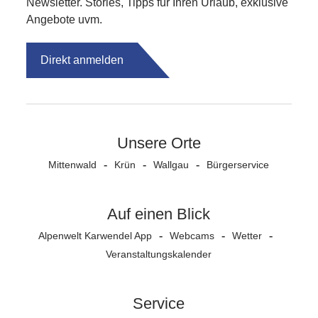
Newsletter. Stories, Tipps für Ihren Urlaub, exklusive
Angebote uvm.
Direkt anmelden
Unsere Orte
Mittenwald
Krün
Wallgau
Bürgerservice
Auf einen Blick
Alpenwelt Karwendel App
Webcams
Wetter
Veranstaltungs­kalender
Service