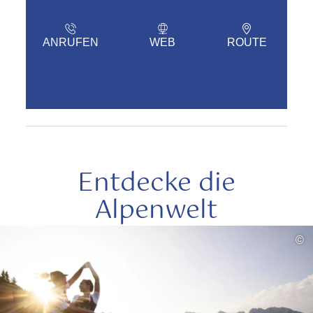
ANRUFEN
WEB
ROUTE
Entdecke die
Alpenwelt
mehr
©
lesen