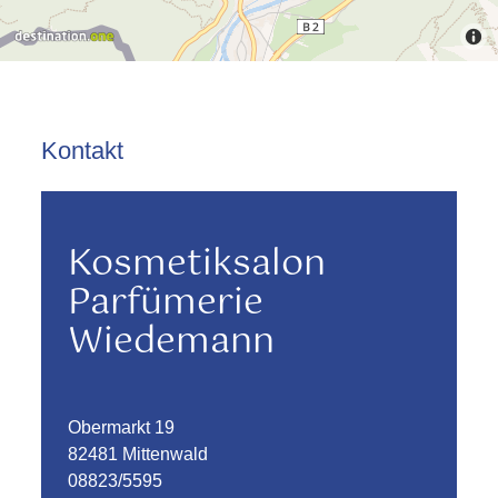
Kontakt
Kosmetiksalon
Parfümerie
Wiedemann
Obermarkt 19
82481 Mittenwald
08823/5595