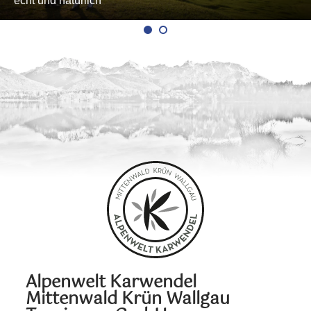
echt und natürlich
Alpenwelt Karwendel
Mittenwald Krün Wallgau