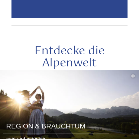
Entdecke die
Alpenwelt
mehr
©
lesen
REGION & BRAUCHTUM