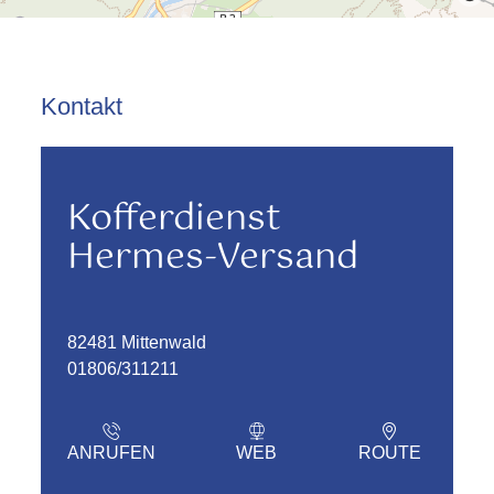
Kontakt
Kofferdienst
Hermes-Versand
82481 Mittenwald
01806/311211
ANRUFEN
WEB
ROUTE