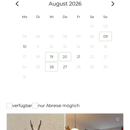
August 2026
Mo
Di
Mi
Do
Fr
Sa
So
01
02
03
04
05
06
07
08
09
10
11
12
13
14
15
16
17
18
19
20
21
22
23
24
25
26
27
28
29
30
31
verfügbar
nur Abreise möglich
©
©