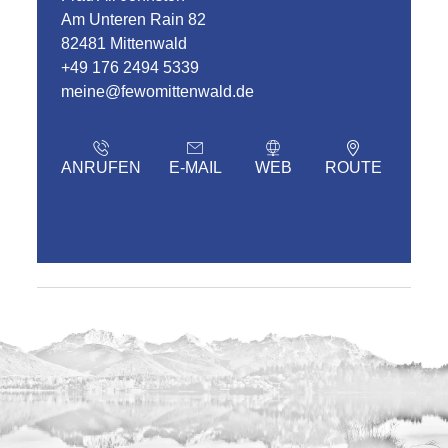
Am Unteren Rain 82
82481 Mittenwald
+49 176 2494 5339
meine@fewomittenwald.de
ANRUFEN
E-MAIL
WEB
ROUTE