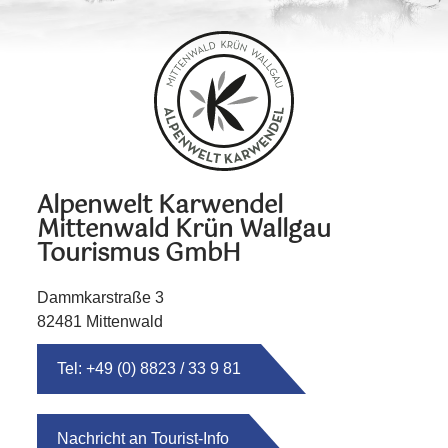
Alpenwelt Karwendel
Mittenwald Krün Wallgau
Tourismus GmbH
Dammkarstraße 3
82481 Mittenwald
Tel: +49 (0) 8823 / 33 9 81
Nachricht an Tourist-Info