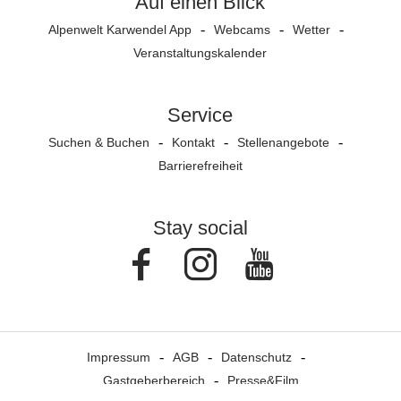
Auf einen Blick
Alpenwelt Karwendel App
Webcams
Wetter
Veranstaltungs­kalender
Service
Suchen & Buchen
Kontakt
Stellenangebote
Barrierefreiheit
Stay social
Facebook
Instagram
Youtube
Impressum
AGB
Datenschutz
Gastgeberbereich
Presse&Film