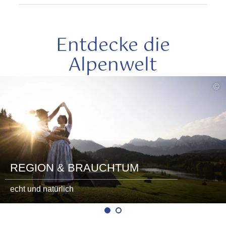
Entdecke die
Alpenwelt
mehr
©
lesen
REGION & BRAUCHTUM
echt und natürlich