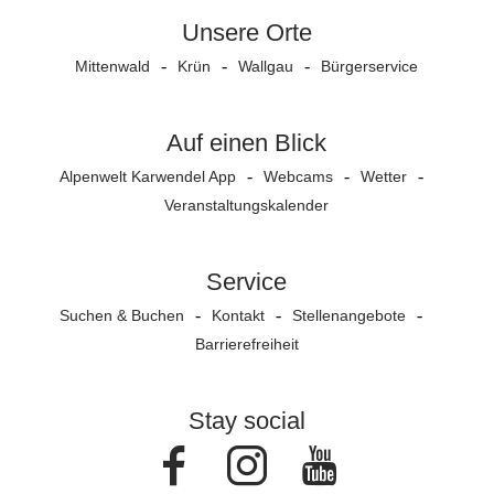
Unsere Orte
Mittenwald
Krün
Wallgau
Bürgerservice
Auf einen Blick
Alpenwelt Karwendel App
Webcams
Wetter
Veranstaltungs­kalender
Service
Suchen & Buchen
Kontakt
Stellenangebote
Barrierefreiheit
Stay social
Facebook
Instagram
Youtube