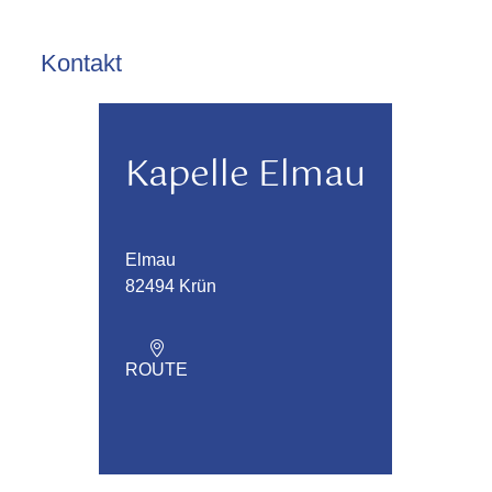
Kontakt
Kapelle Elmau
Elmau
82494 Krün
ROUTE