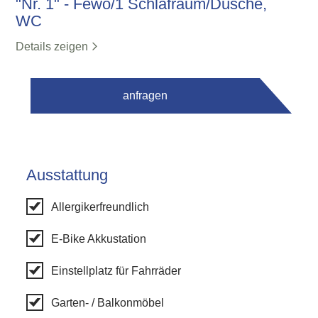
"Nr. 1" - Fewo/1 Schlafraum/Dusche,
WC
Details zeigen
anfragen
Ausstattung
Allergikerfreundlich
E-Bike Akkustation
Einstellplatz für Fahrräder
Garten- / Balkonmöbel