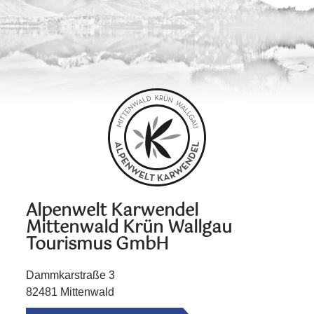
Alpenwelt Karwendel
Mittenwald Krün Wallgau
Tourismus GmbH
Dammkarstraße 3
82481 Mittenwald