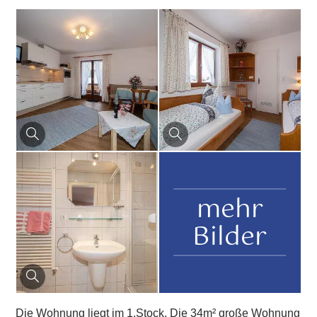
mehr
Bilder
Die Wohnung liegt im 1.Stock. Die 34m² große Wohnung