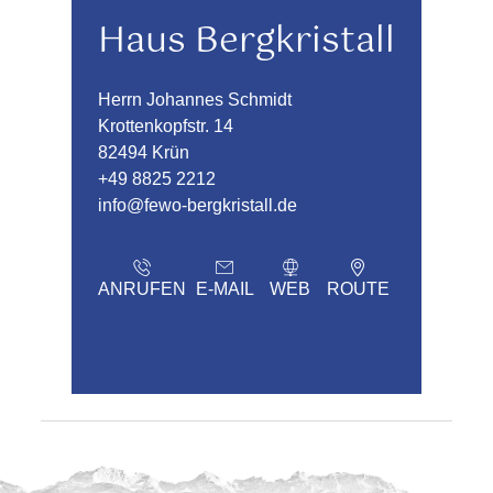
Haus Bergkristall
Herrn Johannes Schmidt
Krottenkopfstr. 14
82494 Krün
+49 8825 2212
info@fewo-bergkristall.de
ANRUFEN
E-MAIL
WEB
ROUTE