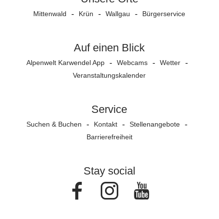
Mittenwald
Krün
Wallgau
Bürgerservice
Auf einen Blick
Alpenwelt Karwendel App
Webcams
Wetter
Veranstaltungs­kalender
Service
Suchen & Buchen
Kontakt
Stellenangebote
Barrierefreiheit
Stay social
Facebook
Instagram
Youtube