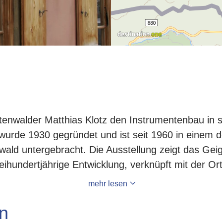
tenwalder Matthias Klotz den Instrumentenbau in 
de 1930 gegründet und ist seit 1960 in einem d
nwald untergebracht. Die Ausstellung zeigt das G
reihundertjährige Entwicklung, verknüpft mit der Or
mehr lesen
n