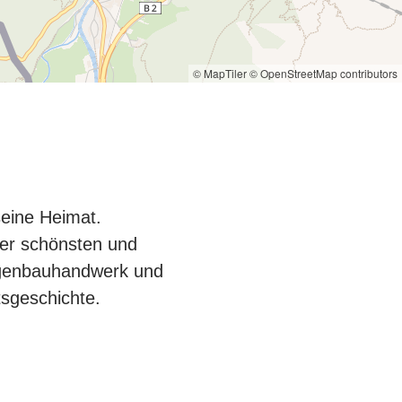
© MapTiler
© OpenStreetMap contributors
seine Heimat.
er schönsten und
eigenbauhandwerk und
tsgeschichte.