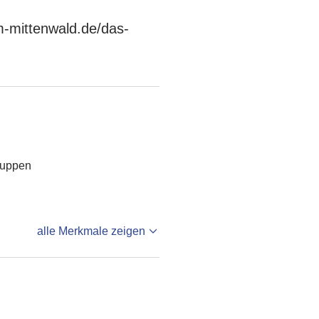
m-mittenwald.de/das-
ruppen
alle Merkmale zeigen