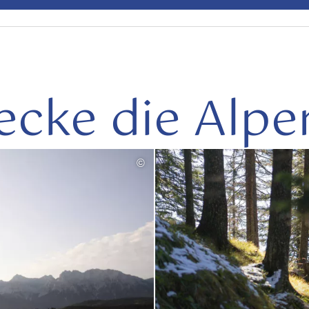
ecke die Alpe
©