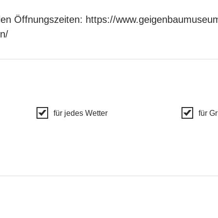
ellen Öffnungszeiten: https://www.geigenbaumuseu
n/
für jedes Wetter
für G