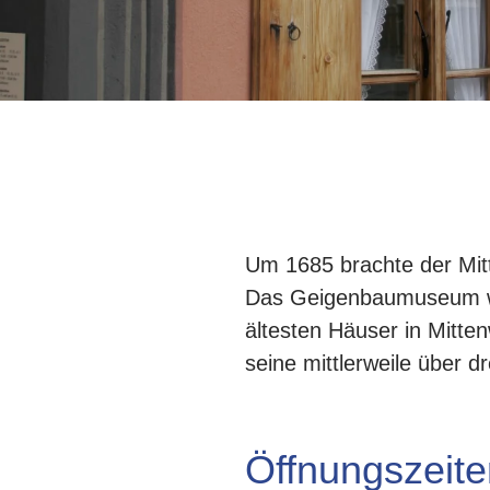
Um 1685 brachte der Mit
Das Geigenbaumuseum wur
ältesten Häuser in Mitte
seine mittlerweile über d
Öffnungszeite