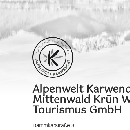
Alpenwelt Karwend
Mittenwald Krün W
Tourismus GmbH
Dammkarstraße 3