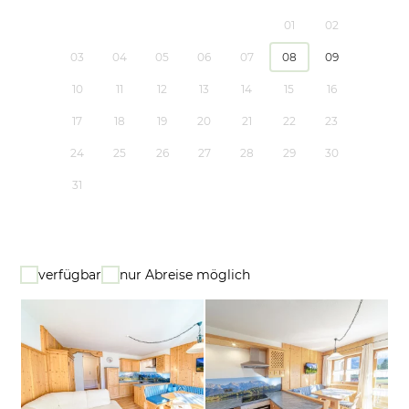
01
02
03
04
05
06
07
08
09
10
11
12
13
14
15
16
17
18
19
20
21
22
23
24
25
26
27
28
29
30
31
verfügbar
nur Abreise möglich