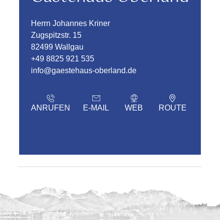
Herrn Johannes Kriner
Zugspitzstr. 15
82499 Wallgau
+49 8825 921 535
info@gaestehaus-oberland.de
ANRUFEN
E-MAIL
WEB
ROUTE