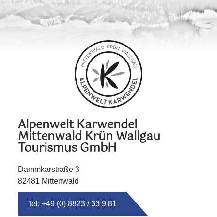
Alpenwelt Karwendel
Mittenwald Krün Wallgau
Tourismus GmbH
Dammkarstraße 3
82481 Mittenwald
Tel: +49 (0) 8823 / 33 9 81