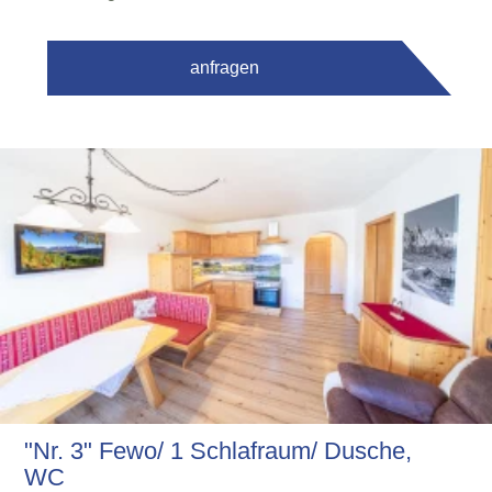
anfragen
"Nr. 3" Fewo/ 1 Schlafraum/ Dusche,
WC