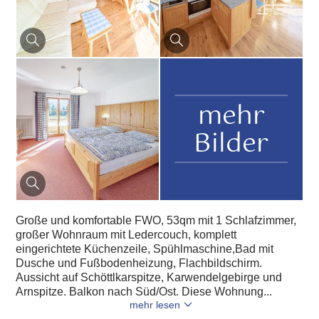
mehr
Bilder
Große und komfortable FWO, 53qm mit 1 Schlafzimmer,
großer Wohnraum mit Ledercouch, komplett
eingerichtete Küchenzeile, Spühlmaschine,Bad mit
Dusche und Fußbodenheizung, Flachbildschirm.
Aussicht auf Schöttlkarspitze, Karwendelgebirge und
Arnspitze. Balkon nach Süd/Ost. Diese Wohnung...
mehr lesen