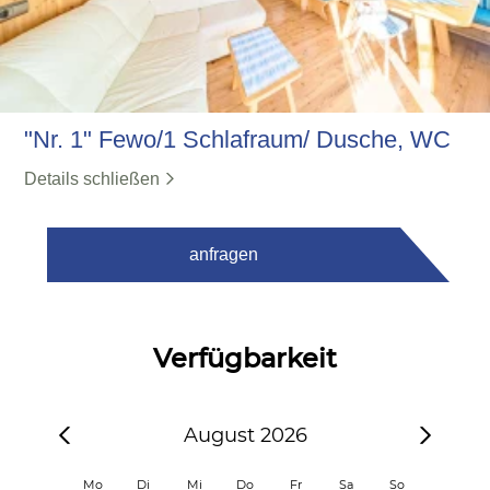
"Nr. 1" Fewo/1 Schlafraum/ Dusche, WC
Details schließen
anfragen
Verfügbarkeit
August 2026
Mo
Di
Mi
Do
Fr
Sa
So